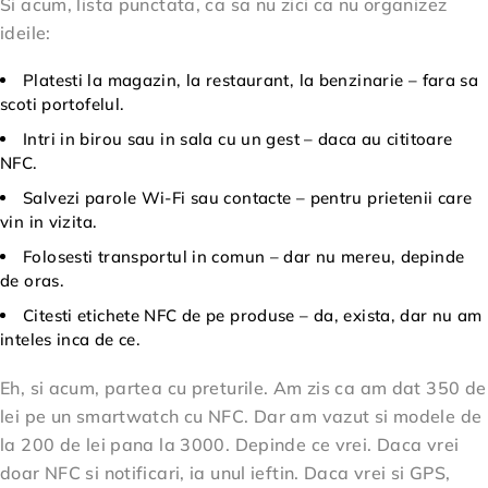
Si acum, lista punctata, ca sa nu zici ca nu organizez
ideile:
Platesti la magazin, la restaurant, la benzinarie – fara sa
scoti portofelul.
Intri in birou sau in sala cu un gest – daca au cititoare
NFC.
Salvezi parole Wi-Fi sau contacte – pentru prietenii care
vin in vizita.
Folosesti transportul in comun – dar nu mereu, depinde
de oras.
Citesti etichete NFC de pe produse – da, exista, dar nu am
inteles inca de ce.
Eh, si acum, partea cu preturile. Am zis ca am dat 350 de
lei pe un smartwatch cu NFC. Dar am vazut si modele de
la 200 de lei pana la 3000. Depinde ce vrei. Daca vrei
doar NFC si notificari, ia unul ieftin. Daca vrei si GPS,