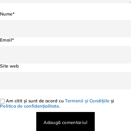
Nume*
Email*
Site web
Am citit și sunt de acord cu
Termenii și Condițiile
și
Politica de confidențialitate
.
Adaugă comentariul