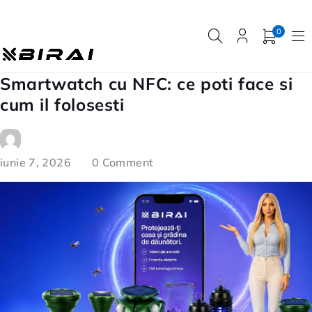
0
Smartwatch cu NFC: ce poti face si
cum il folosesti
iunie 7, 2026
0 Comment