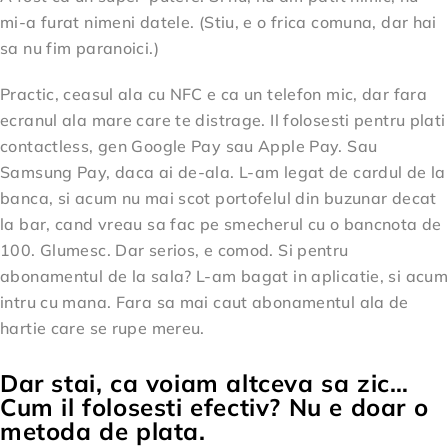
mi-a furat nimeni datele. (Stiu, e o frica comuna, dar hai
sa nu fim paranoici.)
Practic, ceasul ala cu NFC e ca un telefon mic, dar fara
ecranul ala mare care te distrage. Il folosesti pentru plati
contactless, gen Google Pay sau Apple Pay. Sau
Samsung Pay, daca ai de-ala. L-am legat de cardul de la
banca, si acum nu mai scot portofelul din buzunar decat
la bar, cand vreau sa fac pe smecherul cu o bancnota de
100. Glumesc. Dar serios, e comod. Si pentru
abonamentul de la sala? L-am bagat in aplicatie, si acum
intru cu mana. Fara sa mai caut abonamentul ala de
hartie care se rupe mereu.
Dar stai, ca voiam altceva sa zic…
Cum il folosesti efectiv? Nu e doar o
metoda de plata.