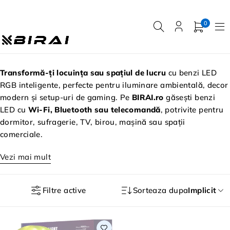
0
Transformă-ți locuința sau spațiul de lucru
cu benzi LED
RGB inteligente, perfecte pentru iluminare ambientală, decor
modern și setup-uri de gaming. Pe
BIRAI.ro
găsești benzi
LED cu
Wi-Fi, Bluetooth sau telecomandă
, potrivite pentru
dormitor, sufragerie, TV, birou, mașină sau spații
comerciale.
Vezi mai mult
Filtre active
Sorteaza dupa
Implicit