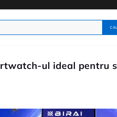
twatch-ul ideal pentru s