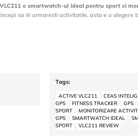
 VLC211 e smartwatch-ul ideal pentru sport si mo
incepi sa iti urmaresti activitatile, asta e o alegere
Tags:
ACTIVE VLC211
CEAS INTELI
GPS
FITNESS TRACKER
GPS
SPORT
MONITORIZARE ACTIVI
GPS
SMARTWATCH IDEAL
S
SPORT
VLC211 REVIEW