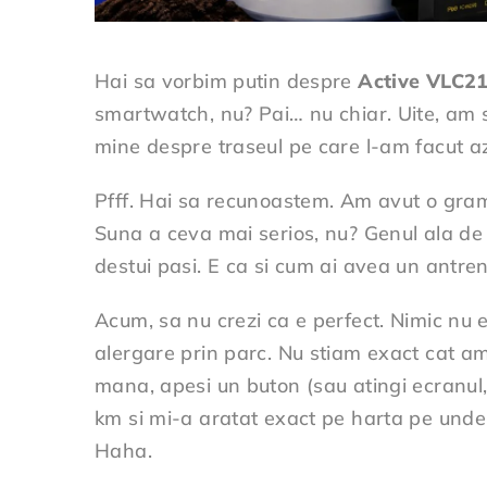
Hai sa vorbim putin despre
Active VLC21
smartwatch, nu? Pai… nu chiar. Uite, am s
mine despre traseul pe care l-am facut a
Pfff. Hai sa recunoastem. Am avut o gram
Suna a ceva mai serios, nu? Genul ala de d
destui pasi. E ca si cum ai avea un antre
Acum, sa nu crezi ca e perfect. Nimic nu 
alergare prin parc. Nu stiam exact cat am
mana, apesi un buton (sau atingi ecranul,
km si mi-a aratat exact pe harta pe unde 
Haha.