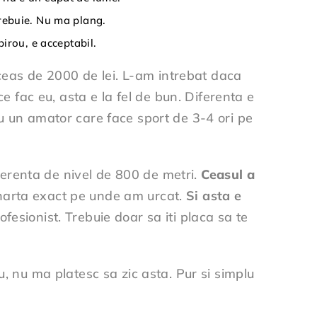
trebuie. Nu ma plang.
birou, e acceptabil.
eas de 2000 de lei. L-am intrebat daca
ce fac eu, asta e la fel de bun. Diferenta e
 un amator care face sport de 3-4 ori pe
erenta de nivel de 800 de metri.
Ceasul a
e harta exact pe unde am urcat.
Si asta e
rofesionist. Trebuie doar sa iti placa sa te
nu, nu ma platesc sa zic asta. Pur si simplu