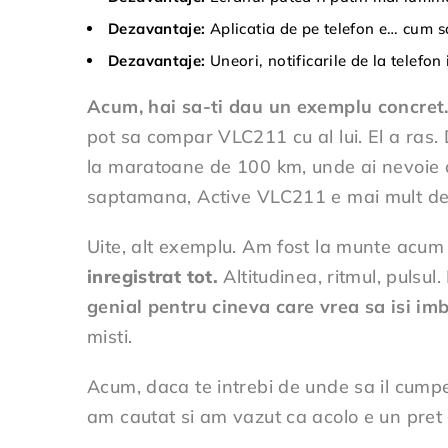
Dezavantaje:
Aplicatia de pe telefon e… cum s
Dezavantaje:
Uneori, notificarile de la telefon
Acum, hai sa-ti dau un exemplu concret
pot sa compar VLC211 cu al lui. El a ras. D
la maratoane de 100 km, unde ai nevoie de
saptamana, Active VLC211 e mai mult dec
Uite, alt exemplu. Am fost la munte acum
inregistrat tot.
Altitudinea, ritmul, pulsu
genial pentru cineva care vrea sa isi i
misti.
Acum, daca te intrebi de unde sa il cump
am cautat si am vazut ca acolo e un pret c