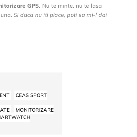
nitorizare GPS.
Nu te minte, nu te lasa
 buna.
Si daca nu iti place, poti sa mi-l dai
GENT
CEAS SPORT
TATE
MONITORIZARE
MARTWATCH