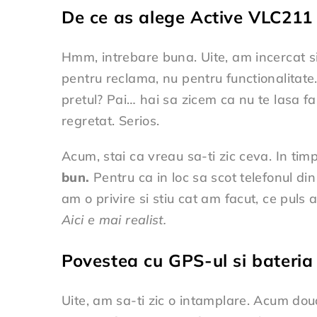
De ce as alege Active VLC211 i
Hmm, intrebare buna. Uite, am incercat s
pentru reclama, nu pentru functionalitat
pretul? Pai… hai sa zicem ca nu te lasa f
regretat. Serios.
Acum, stai ca vreau sa-ti zic ceva. In ti
bun.
Pentru ca in loc sa scot telefonul d
am o privire si stiu cat am facut, ce puls 
Aici e mai realist.
Povestea cu GPS-ul si bateria
Uite, am sa-ti zic o intamplare. Acum dou