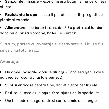
Senzor de miscare
– economisesti baterii si nu deranjezi
aiurea.
Rezistenta la apa
– daca il pui afara, sa fie pregatit de
ploaie si zapada.
Alimentare
– pe baterii sau cablu? Eu prefer cablu, dar
daca nu ai priza aproape, bateriile sunt ok.
Si acum, partea cu avantaje si dezavantaje. Hai sa fiu
sincer, nu totul e roz.
Avantaje:
Nu omori pasarile, doar le alungi. (Daca esti genul care
nu vrea sa faca rau, asta e perfect).
Sunt silentioase pentru tine, dar eficiente pentru ele.
Poti sa le instalezi singur, fara ajutor de la specialisti.
Unele modele au garantie si consum mic de energie.