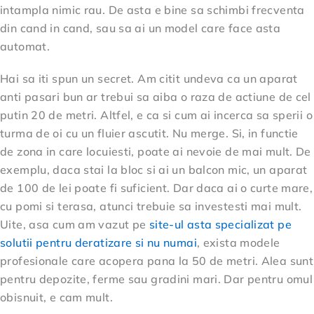
intampla nimic rau. De asta e bine sa schimbi frecventa
din cand in cand, sau sa ai un model care face asta
automat.
Hai sa iti spun un secret. Am citit undeva ca un aparat
anti pasari bun ar trebui sa aiba o raza de actiune de cel
putin 20 de metri. Altfel, e ca si cum ai incerca sa sperii o
turma de oi cu un fluier ascutit. Nu merge. Si, in functie
de zona in care locuiesti, poate ai nevoie de mai mult. De
exemplu, daca stai la bloc si ai un balcon mic, un aparat
de 100 de lei poate fi suficient. Dar daca ai o curte mare,
cu pomi si terasa, atunci trebuie sa investesti mai mult.
Uite, asa cum am vazut pe
site-ul asta specializat pe
solutii pentru deratizare si nu numai
, exista modele
profesionale care acopera pana la 50 de metri. Alea sunt
pentru depozite, ferme sau gradini mari. Dar pentru omul
obisnuit, e cam mult.