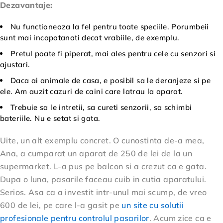
Dezavantaje:
Nu functioneaza la fel pentru toate speciile. Porumbeii
sunt mai incapatanati decat vrabiile, de exemplu.
Pretul poate fi piperat, mai ales pentru cele cu senzori si
ajustari.
Daca ai animale de casa, e posibil sa le deranjeze si pe
ele. Am auzit cazuri de caini care latrau la aparat.
Trebuie sa le intretii, sa cureti senzorii, sa schimbi
bateriile. Nu e setat si gata.
Uite, un alt exemplu concret. O cunostinta de-a mea,
Ana, a cumparat un aparat de 250 de lei de la un
supermarket. L-a pus pe balcon si a crezut ca e gata.
Dupa o luna, pasarile faceau cuib in cutia aparatului.
Serios. Asa ca a investit intr-unul mai scump, de vreo
600 de lei, pe care l-a gasit pe
un site cu solutii
profesionale pentru controlul pasarilor
. Acum zice ca e