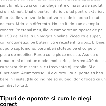
sunt la fel. E ca si cum ai alege intre o masina de spalat
si un robinet. Unul e pentru interior, altul pentru exterior.
Si preturile variaza de la cativa zeci de lei pana la sute
de euro. Mda, e o diferenta. Hai sa iti dau un exemplu
concret. Prietenul meu, Ilie, a cumparat un aparat de pe
la 150 de lei de la un magazin online. Zicea ca e super,
ca functioneaza pe baterii, ca e rezistent la apa… Ei bine,
dupa o saptamana, porumbeii stateau pe el ca pe o
piesa de mobilier. Parea ca le place muzica. Asa ca a
renuntat si a luat un model mai serios, de vreo 400 de lei,
cu senzor de miscare si cu frecventa ajustabila. Si a
functionat. Acum terasa lui e curata, iar el poate sa bea
bere in liniste. (Nu ca inainte sa nu bea, dar o facea cu un
zambet fortat).
Tipuri de aparate si cum le alegi
corect