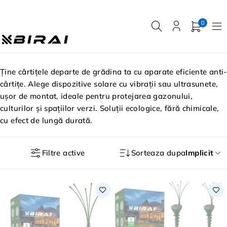
0
Ține cârtițele departe de grădina ta cu aparate eficiente anti-
cârtițe. Alege dispozitive solare cu vibrații sau ultrasunete,
ușor de montat, ideale pentru protejarea gazonului,
culturilor și spațiilor verzi. Soluții ecologice, fără chimicale,
cu efect de lungă durată.
Filtre active
Sorteaza dupa
Implicit