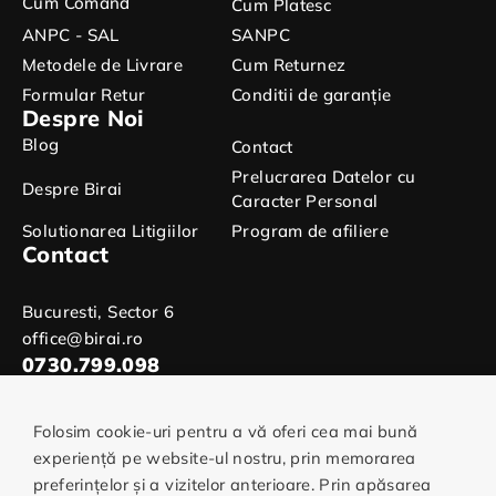
Cum Comand
Cum Platesc
ANPC - SAL
SANPC
Metodele de Livrare
Cum Returnez
Formular Retur
Conditii de garanție
Despre Noi
Blog
Contact
Prelucrarea Datelor cu
Despre Birai
Caracter Personal
Solutionarea Litigiilor
Program de afiliere
Contact
Bucuresti, Sector 6
office@birai.ro
0730.799.098
Folosim cookie-uri pentru a vă oferi cea mai bună
experiență pe website-ul nostru, prin memorarea
preferințelor și a vizitelor anterioare. Prin apăsarea