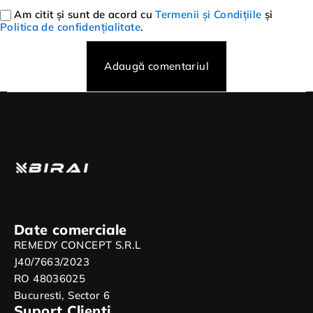
Am citit și sunt de acord cu
Termenii și Condițiile
și
Politica de confidențialitate
.
Adaugă comentariul
Date comerciale
REMEDY CONCEPT S.R.L
J40/7663/2023
RO 48036025
Bucuresti, Sector 6
Suport Clienti