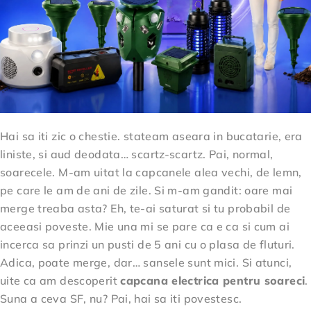
Hai sa iti zic o chestie. stateam aseara in bucatarie, era
liniste, si aud deodata… scartz-scartz. Pai, normal,
soarecele. M-am uitat la capcanele alea vechi, de lemn,
pe care le am de ani de zile. Si m-am gandit: oare mai
merge treaba asta? Eh, te-ai saturat si tu probabil de
aceeasi poveste. Mie una mi se pare ca e ca si cum ai
incerca sa prinzi un pusti de 5 ani cu o plasa de fluturi.
Adica, poate merge, dar… sansele sunt mici. Si atunci,
uite ca am descoperit
capcana electrica pentru soareci
.
Suna a ceva SF, nu? Pai, hai sa iti povestesc.