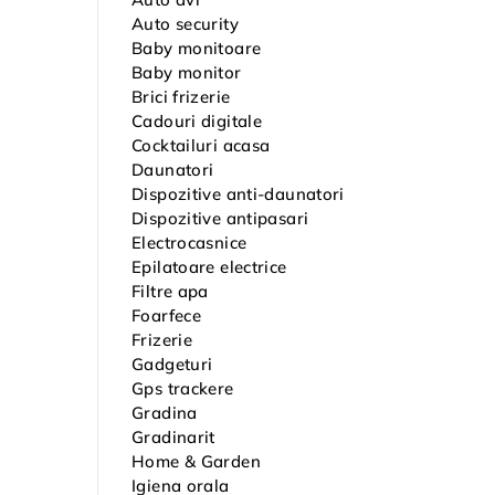
Auto security
Baby monitoare
Baby monitor
Brici frizerie
Cadouri digitale
Cocktailuri acasa
Daunatori
Dispozitive anti-daunatori
Dispozitive antipasari
Electrocasnice
Epilatoare electrice
Filtre apa
Foarfece
Frizerie
Gadgeturi
Gps trackere
Gradina
Gradinarit
Home & Garden
Igiena orala