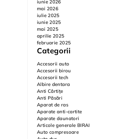
iunie 2026
mai 2026
iulie 2025
iunie 2025
mai 2025
aprilie 2025
februarie 2025
Categorii
Accesorii auto
Accesorii birou
Accesorii tech
Albire dentara
Anti Cârtițe
Anti Păsări
Aparat de ras
Aparate anti-cartite
Aparate daunatori
Articole generale BIRAI
Auto compresoare
Auto dvr