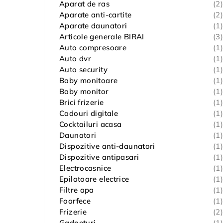
Aparat de ras
(2)
Aparate anti-cartite
(2)
Aparate daunatori
(1)
Articole generale BIRAI
(3)
Auto compresoare
(1)
Auto dvr
(1)
Auto security
(1)
Baby monitoare
(1)
Baby monitor
(1)
Brici frizerie
(1)
Cadouri digitale
(1)
Cocktailuri acasa
(1)
Daunatori
(1)
Dispozitive anti-daunatori
(1)
Dispozitive antipasari
(1)
Electrocasnice
(1)
Epilatoare electrice
(1)
Filtre apa
(1)
Foarfece
(1)
Frizerie
(2)
Gadgeturi
(1)