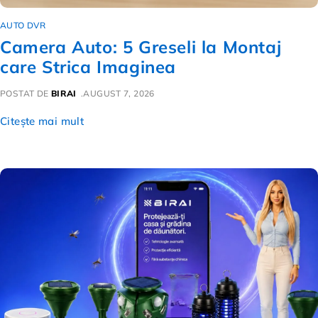
AUTO DVR
Camera Auto: 5 Greseli la Montaj
care Strica Imaginea
POSTAT DE
BIRAI
AUGUST 7, 2026
Citește mai mult