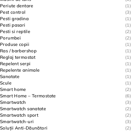
Periute dentare
(1)
Pest control
(3)
Pesti gradina
(1)
Pesti pasari
(1)
Pesti si reptile
(2)
Porumbei
(2)
Produse copii
(1)
Ras / barbershop
(1)
Reglaj termostat
(1)
Repelent serpi
(1)
Repelente animale
(1)
Sanatate
(1)
Scule
(1)
Smart home
(2)
Smart Home – Termostate
(6)
Smartwatch
(3)
Smartwatch sanatate
(2)
Smartwatch sport
(2)
Smartwatch-uri
(3)
Soluții Anti-Dăunători
(2)