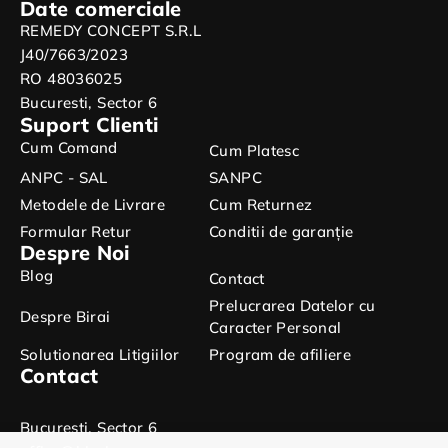
Date comerciale
REMEDY CONCEPT S.R.L
J40/7663/2023
RO 48036025
Bucuresti, Sector 6
Suport Clienti
Cum Comand
Cum Platesc
ANPC - SAL
SANPC
Metodele de Livrare
Cum Returnez
Formular Retur
Conditii de garanție
Despre Noi
Blog
Contact
Prelucrarea Datelor cu
Despre Birai
Caracter Personal
Solutionarea Litigiilor
Program de afiliere
Contact
Bucuresti, Sector 6