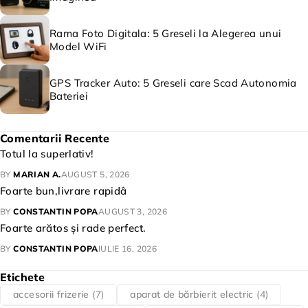
Rama Foto Digitala: 5 Greseli la Alegerea unui
Model WiFi
GPS Tracker Auto: 5 Greseli care Scad Autonomia
Bateriei
Comentarii Recente
Totul la superlativ!
BY
MARIAN A.
AUGUST 5, 2026
Foarte bun,livrare rapidâ
BY
CONSTANTIN POPA
AUGUST 3, 2026
Foarte arătos și rade perfect.
BY
CONSTANTIN POPA
IULIE 16, 2026
Etichete
accesorii frizerie
(7)
aparat de bărbierit electric
(4)