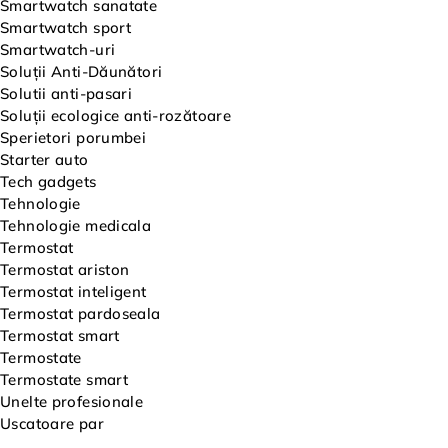
Smartwatch sanatate
Smartwatch sport
Smartwatch-uri
Soluții Anti-Dăunători
Solutii anti-pasari
Soluții ecologice anti-rozătoare
Sperietori porumbei
Starter auto
Tech gadgets
Tehnologie
Tehnologie medicala
Termostat
Termostat ariston
Termostat inteligent
Termostat pardoseala
Termostat smart
Termostate
Termostate smart
Unelte profesionale
Uscatoare par