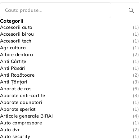
Categorii
Accesorii auto
(1)
Accesorii birou
(1)
Accesorii tech
(1)
Agricultura
(1)
Albire dentara
(2)
Anti Cârtițe
(1)
Anti Păsări
(1)
Anti Rozătoare
(2)
Anti Țânțari
(3)
Aparat de ras
(6)
Aparate anti-cartite
(3)
Aparate daunatori
(1)
Aparate speriat
(1)
Articole generale BIRAI
(4)
Auto compresoare
(1)
Auto dvr
(2)
Auto security
(1)