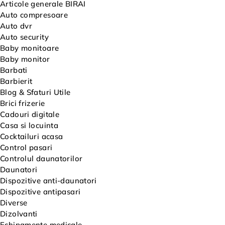
Articole generale BIRAI
Auto compresoare
Auto dvr
Auto security
Baby monitoare
Baby monitor
Barbati
Barbierit
Blog & Sfaturi Utile
Brici frizerie
Cadouri digitale
Casa si locuinta
Cocktailuri acasa
Control pasari
Controlul daunatorilor
Daunatori
Dispozitive anti-daunatori
Dispozitive antipasari
Diverse
Dizolvanti
Echipamente medicale