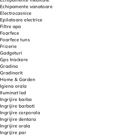
Echipamente vanatoare
Electrocasnice
Epilatoare electrice
Filtre apa
Foarfece
Foarfece tuns
Frizerie
Gadgeturi
Gps trackere
Gradina
Gradinarit
Home & Garden
Igiena orala
Iluminat led
Ingrijire barba
Ingrijire barbati
Ingrijire corporala
Ingrijire dentara
Ingrijire orala
Ingrijire par