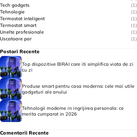
Tech gadgets
(1)
Tehnologie
(1)
Termostat inteligent
(1)
Termostat smart
(1)
Unelte profesionale
(1)
Uscatoare par
(1)
Postari Recente
Top dispozitive BIRAI care iti simplifica viata de zi
cu zi
Produse smart pentru casa moderna: cele mai utile
gadgeturi ale anului
Tehnologii moderne in ingrijirea personala: ce
merita cumparat in 2026
Comentarii Recente