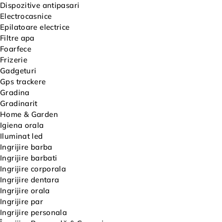
Dispozitive antipasari
Electrocasnice
Epilatoare electrice
Filtre apa
Foarfece
Frizerie
Gadgeturi
Gps trackere
Gradina
Gradinarit
Home & Garden
Igiena orala
Iluminat led
Ingrijire barba
Ingrijire barbati
Ingrijire corporala
Ingrijire dentara
Ingrijire orala
Ingrijire par
Ingrijire personala