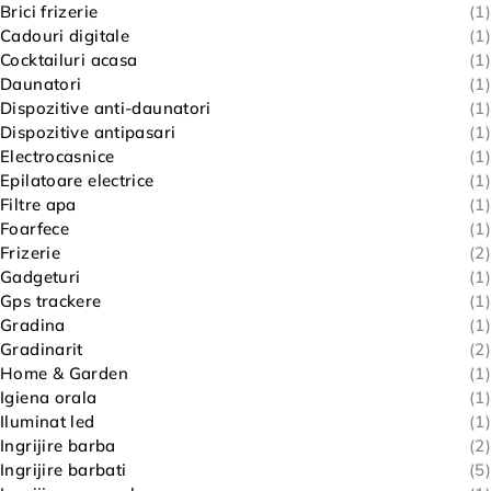
Brici frizerie
(1)
Cadouri digitale
(1)
Cocktailuri acasa
(1)
Daunatori
(1)
Dispozitive anti-daunatori
(1)
Dispozitive antipasari
(1)
Electrocasnice
(1)
Epilatoare electrice
(1)
Filtre apa
(1)
Foarfece
(1)
Frizerie
(2)
Gadgeturi
(1)
Gps trackere
(1)
Gradina
(1)
Gradinarit
(2)
Home & Garden
(1)
Igiena orala
(1)
Iluminat led
(1)
Ingrijire barba
(2)
Ingrijire barbati
(5)