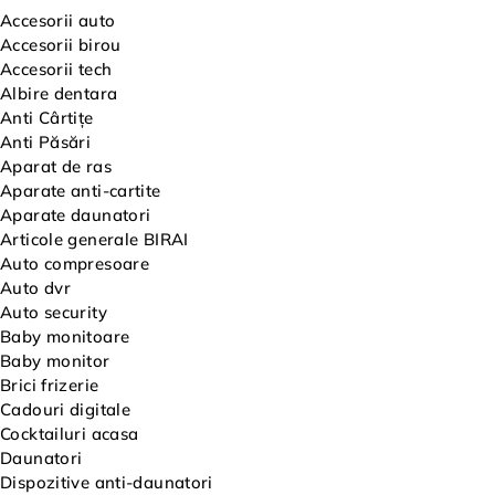
Accesorii auto
Accesorii birou
Accesorii tech
Albire dentara
Anti Cârtițe
Anti Păsări
Aparat de ras
Aparate anti-cartite
Aparate daunatori
Articole generale BIRAI
Auto compresoare
Auto dvr
Auto security
Baby monitoare
Baby monitor
Brici frizerie
Cadouri digitale
Cocktailuri acasa
Daunatori
Dispozitive anti-daunatori