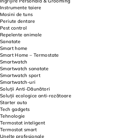
Îngrijire Personală & Grooming
Instrumente taiere
Masini de tuns
Periute dentare
Pest control
Repelente animale
Sanatate
Smart home
Smart Home – Termostate
Smartwatch
Smartwatch sanatate
Smartwatch sport
Smartwatch-uri
Soluții Anti-Dăunători
Soluții ecologice anti-rozătoare
Starter auto
Tech gadgets
Tehnologie
Termostat inteligent
Termostat smart
Unelte profesionale