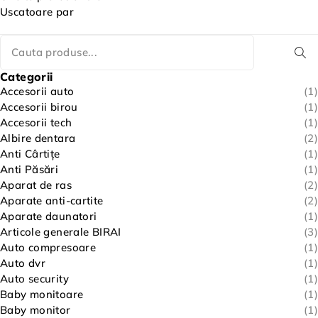
Uscatoare par
Categorii
Accesorii auto
(1)
Accesorii birou
(1)
Accesorii tech
(1)
Albire dentara
(2)
Anti Cârtițe
(1)
Anti Păsări
(1)
Aparat de ras
(2)
Aparate anti-cartite
(2)
Aparate daunatori
(1)
Articole generale BIRAI
(3)
Auto compresoare
(1)
Auto dvr
(1)
Auto security
(1)
Baby monitoare
(1)
Baby monitor
(1)