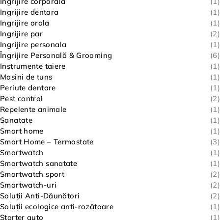
Ingrijire corporala
(1)
Ingrijire dentara
(1)
Ingrijire orala
(1)
Ingrijire par
(2)
Ingrijire personala
(1)
Îngrijire Personală & Grooming
(6)
Instrumente taiere
(1)
Masini de tuns
(1)
Periute dentare
(1)
Pest control
(2)
Repelente animale
(1)
Sanatate
(1)
Smart home
(1)
Smart Home – Termostate
(3)
Smartwatch
(1)
Smartwatch sanatate
(1)
Smartwatch sport
(2)
Smartwatch-uri
(2)
Soluții Anti-Dăunători
(2)
Soluții ecologice anti-rozătoare
(1)
Starter auto
(1)