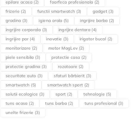
epilare acasa
(2)
foarfeca profesionala
(2)
frizerie
(2)
functii smartwatch
(3)
gadget
(3)
gradina
(3)
igiena orala
(5)
ingrijire barba
(2)
ingrijire corporala
(3)
ingrijire dentara
(4)
ingrijire par
(4)
inovatie
(3)
irigator bucal
(2)
monitorizare
(2)
motor MagLev
(2)
piele sensibila
(3)
protectie casa
(2)
protectie gradina
(3)
rozatoare
(2)
securitate auto
(3)
sfaturi bărbierit
(3)
smartwatch
(5)
smartwatch sport
(2)
solutii ecologice
(3)
sport
(2)
tehnologie
(5)
tuns acasa
(2)
tuns barba
(2)
tuns profesional
(3)
unelte frizerie
(3)