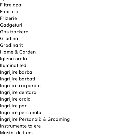
Filtre apa
Foarfece
Frizerie
Gadgeturi
Gps trackere
Gradina
Gradinarit
Home & Garden
Igiena orala
Iluminat led
Ingrijire barba
Ingrijire barbati
Ingrijire corporala
Ingrijire dentara
Ingrijire orala
Ingrijire par
Ingrijire personala
Îngrijire Personală & Grooming
Instrumente taiere
Masini de tuns