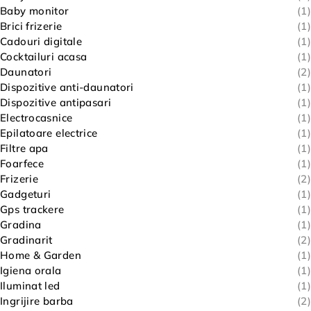
Baby monitor
(1)
Brici frizerie
(1)
Cadouri digitale
(1)
Cocktailuri acasa
(1)
Daunatori
(2)
Dispozitive anti-daunatori
(1)
Dispozitive antipasari
(1)
Electrocasnice
(1)
Epilatoare electrice
(1)
Filtre apa
(1)
Foarfece
(1)
Frizerie
(2)
Gadgeturi
(1)
Gps trackere
(1)
Gradina
(1)
Gradinarit
(2)
Home & Garden
(1)
Igiena orala
(1)
Iluminat led
(1)
Ingrijire barba
(2)