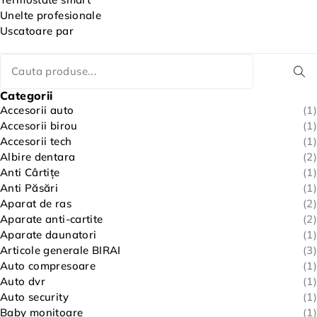
Unelte profesionale
Uscatoare par
Categorii
Accesorii auto
(1)
Accesorii birou
(1)
Accesorii tech
(1)
Albire dentara
(2)
Anti Cârtițe
(1)
Anti Păsări
(1)
Aparat de ras
(2)
Aparate anti-cartite
(2)
Aparate daunatori
(1)
Articole generale BIRAI
(3)
Auto compresoare
(1)
Auto dvr
(1)
Auto security
(1)
Baby monitoare
(1)