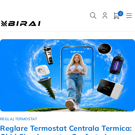
0
REGLAJ TERMOSTAT
Reglare Termostat Centrala Termica: