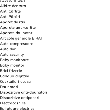
Accesorii tech
Albire dentara
Anti Cârtițe
Anti Păsări
Aparat de ras
Aparate anti-cartite
Aparate daunatori
Articole generale BIRAI
Auto compresoare
Auto dvr
Auto security
Baby monitoare
Baby monitor
Brici frizerie
Cadouri digitale
Cocktailuri acasa
Daunatori
Dispozitive anti-daunatori
Dispozitive antipasari
Electrocasnice
Epilatoare electrice