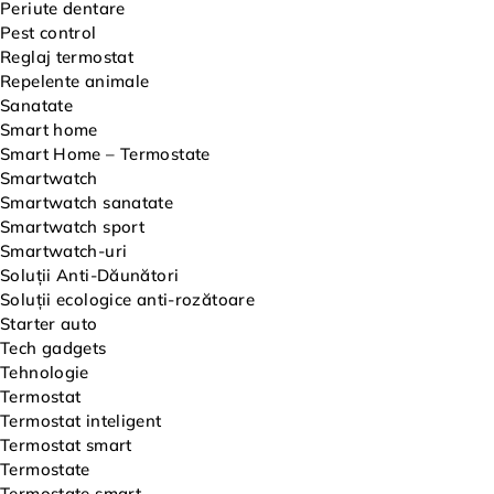
Periute dentare
Pest control
Reglaj termostat
Repelente animale
Sanatate
Smart home
Smart Home – Termostate
Smartwatch
Smartwatch sanatate
Smartwatch sport
Smartwatch-uri
Soluții Anti-Dăunători
Soluții ecologice anti-rozătoare
Starter auto
Tech gadgets
Tehnologie
Termostat
Termostat inteligent
Termostat smart
Termostate
Termostate smart