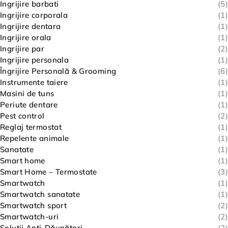
Ingrijire barbati
(5)
Ingrijire corporala
(1)
Ingrijire dentara
(1)
Ingrijire orala
(1)
Ingrijire par
(2)
Ingrijire personala
(1)
Îngrijire Personală & Grooming
(6)
Instrumente taiere
(1)
Masini de tuns
(1)
Periute dentare
(1)
Pest control
(2)
Reglaj termostat
(1)
Repelente animale
(1)
Sanatate
(1)
Smart home
(1)
Smart Home – Termostate
(3)
Smartwatch
(1)
Smartwatch sanatate
(1)
Smartwatch sport
(2)
Smartwatch-uri
(2)
Soluții Anti-Dăunători
(2)