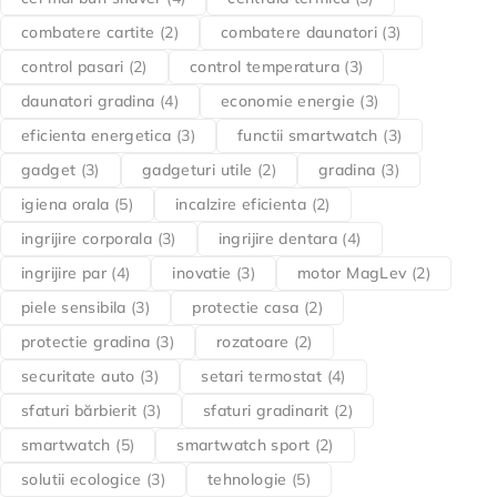
combatere cartite
(2)
combatere daunatori
(3)
control pasari
(2)
control temperatura
(3)
daunatori gradina
(4)
economie energie
(3)
eficienta energetica
(3)
functii smartwatch
(3)
gadget
(3)
gadgeturi utile
(2)
gradina
(3)
igiena orala
(5)
incalzire eficienta
(2)
ingrijire corporala
(3)
ingrijire dentara
(4)
ingrijire par
(4)
inovatie
(3)
motor MagLev
(2)
piele sensibila
(3)
protectie casa
(2)
protectie gradina
(3)
rozatoare
(2)
securitate auto
(3)
setari termostat
(4)
sfaturi bărbierit
(3)
sfaturi gradinarit
(2)
smartwatch
(5)
smartwatch sport
(2)
solutii ecologice
(3)
tehnologie
(5)