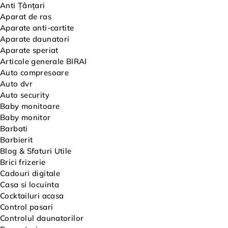
Anti Țânțari
Aparat de ras
Aparate anti-cartite
Aparate daunatori
Aparate speriat
Articole generale BIRAI
Auto compresoare
Auto dvr
Auto security
Baby monitoare
Baby monitor
Barbati
Barbierit
Blog & Sfaturi Utile
Brici frizerie
Cadouri digitale
Casa si locuinta
Cocktailuri acasa
Control pasari
Controlul daunatorilor