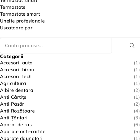
Termostat smart
Termostate
Termostate smart
Unelte profesionale
Uscatoare par
Categorii
Accesorii auto
(1)
Accesorii birou
(1)
Accesorii tech
(1)
Agricultura
(1)
Albire dentara
(2)
Anti Cârtițe
(1)
Anti Păsări
(2)
Anti Rozătoare
(4)
Anti Țânțari
(3)
Aparat de ras
(6)
Aparate anti-cartite
(5)
Aparate daunatori
(1)