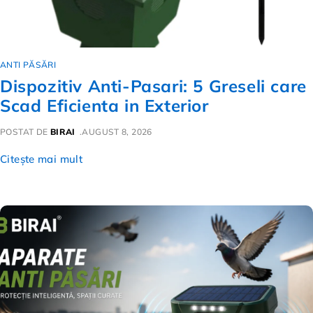
ANTI PĂSĂRI
Dispozitiv Anti-Pasari: 5 Greseli care
Scad Eficienta in Exterior
POSTAT DE
BIRAI
AUGUST 8, 2026
Citește mai mult