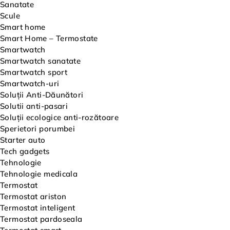
Sanatate
Scule
Smart home
Smart Home – Termostate
Smartwatch
Smartwatch sanatate
Smartwatch sport
Smartwatch-uri
Soluții Anti-Dăunători
Solutii anti-pasari
Soluții ecologice anti-rozătoare
Sperietori porumbei
Starter auto
Tech gadgets
Tehnologie
Tehnologie medicala
Termostat
Termostat ariston
Termostat inteligent
Termostat pardoseala