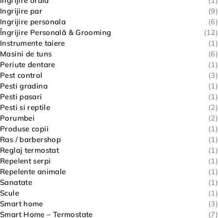
Ingrijire orala
(1)
Ingrijire par
(9)
Ingrijire personala
(6)
Îngrijire Personală & Grooming
(12)
Instrumente taiere
(1)
Masini de tuns
(6)
Periute dentare
(1)
Pest control
(3)
Pesti gradina
(1)
Pesti pasari
(1)
Pesti si reptile
(2)
Porumbei
(2)
Produse copii
(1)
Ras / barbershop
(1)
Reglaj termostat
(1)
Repelent serpi
(1)
Repelente animale
(1)
Sanatate
(1)
Scule
(1)
Smart home
(3)
Smart Home – Termostate
(7)