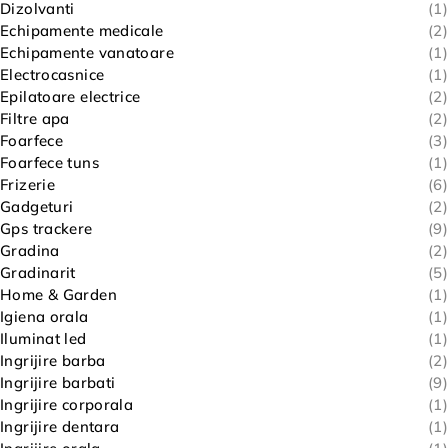
Dizolvanti
(1)
Echipamente medicale
(2)
Echipamente vanatoare
(1)
Electrocasnice
(1)
Epilatoare electrice
(2)
Filtre apa
(2)
Foarfece
(3)
Foarfece tuns
(1)
Frizerie
(6)
Gadgeturi
(2)
Gps trackere
(9)
Gradina
(2)
Gradinarit
(5)
Home & Garden
(1)
Igiena orala
(1)
Iluminat led
(1)
Ingrijire barba
(2)
Ingrijire barbati
(9)
Ingrijire corporala
(1)
Ingrijire dentara
(1)