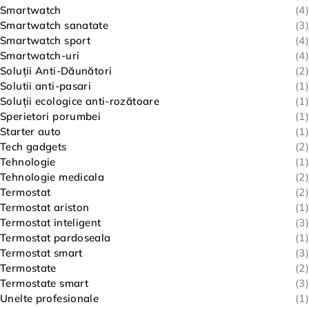
Smartwatch
(4)
Smartwatch sanatate
(3)
Smartwatch sport
(4)
Smartwatch-uri
(4)
Soluții Anti-Dăunători
(2)
Solutii anti-pasari
(1)
Soluții ecologice anti-rozătoare
(1)
Sperietori porumbei
(1)
Starter auto
(1)
Tech gadgets
(2)
Tehnologie
(1)
Tehnologie medicala
(2)
Termostat
(2)
Termostat ariston
(1)
Termostat inteligent
(3)
Termostat pardoseala
(1)
Termostat smart
(3)
Termostate
(2)
Termostate smart
(3)
Unelte profesionale
(1)