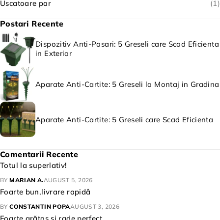
Uscatoare par
(1)
Postari Recente
Dispozitiv Anti-Pasari: 5 Greseli care Scad Eficienta
in Exterior
Aparate Anti-Cartite: 5 Greseli la Montaj in Gradina
Aparate Anti-Cartite: 5 Greseli care Scad Eficienta
Comentarii Recente
Totul la superlativ!
BY
MARIAN A.
AUGUST 5, 2026
Foarte bun,livrare rapidâ
BY
CONSTANTIN POPA
AUGUST 3, 2026
Foarte arătos și rade perfect.