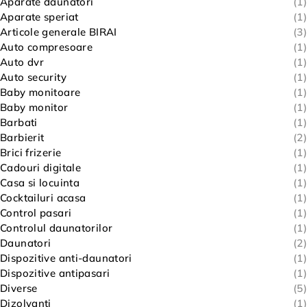
Aparate daunatori
(1)
Aparate speriat
(1)
Articole generale BIRAI
(3)
Auto compresoare
(1)
Auto dvr
(1)
Auto security
(1)
Baby monitoare
(1)
Baby monitor
(1)
Barbati
(1)
Barbierit
(2)
Brici frizerie
(1)
Cadouri digitale
(1)
Casa si locuinta
(1)
Cocktailuri acasa
(1)
Control pasari
(1)
Controlul daunatorilor
(1)
Daunatori
(2)
Dispozitive anti-daunatori
(1)
Dispozitive antipasari
(1)
Diverse
(5)
Dizolvanti
(1)