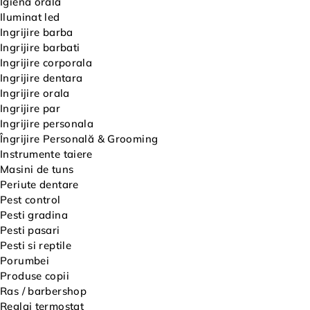
Igiena orala
Iluminat led
Ingrijire barba
Ingrijire barbati
Ingrijire corporala
Ingrijire dentara
Ingrijire orala
Ingrijire par
Ingrijire personala
Îngrijire Personală & Grooming
Instrumente taiere
Masini de tuns
Periute dentare
Pest control
Pesti gradina
Pesti pasari
Pesti si reptile
Porumbei
Produse copii
Ras / barbershop
Reglaj termostat