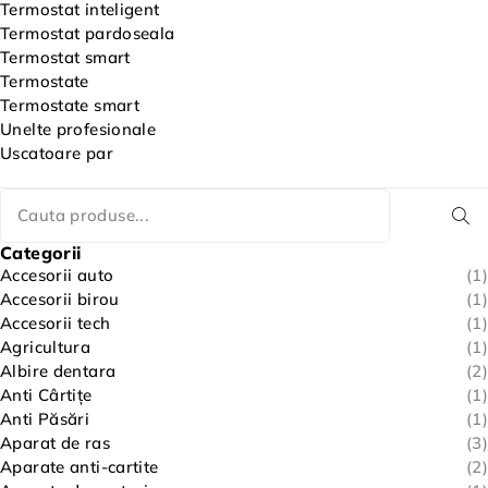
Termostat inteligent
Termostat pardoseala
Termostat smart
Termostate
Termostate smart
Unelte profesionale
Uscatoare par
Categorii
Accesorii auto
(1)
Accesorii birou
(1)
Accesorii tech
(1)
Agricultura
(1)
Albire dentara
(2)
Anti Cârtițe
(1)
Anti Păsări
(1)
Aparat de ras
(3)
Aparate anti-cartite
(2)