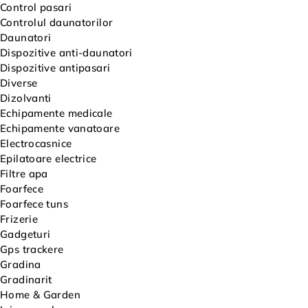
Control pasari
Controlul daunatorilor
Daunatori
Dispozitive anti-daunatori
Dispozitive antipasari
Diverse
Dizolvanti
Echipamente medicale
Echipamente vanatoare
Electrocasnice
Epilatoare electrice
Filtre apa
Foarfece
Foarfece tuns
Frizerie
Gadgeturi
Gps trackere
Gradina
Gradinarit
Home & Garden