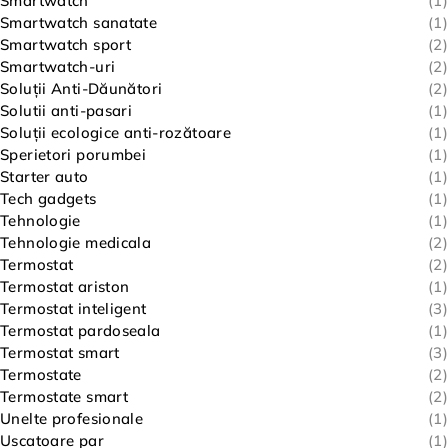
Smartwatch
(1)
Smartwatch sanatate
(1)
Smartwatch sport
(2)
Smartwatch-uri
(2)
Soluții Anti-Dăunători
(2)
Solutii anti-pasari
(1)
Soluții ecologice anti-rozătoare
(1)
Sperietori porumbei
(1)
Starter auto
(1)
Tech gadgets
(1)
Tehnologie
(1)
Tehnologie medicala
(2)
Termostat
(2)
Termostat ariston
(1)
Termostat inteligent
(3)
Termostat pardoseala
(1)
Termostat smart
(3)
Termostate
(2)
Termostate smart
(2)
Unelte profesionale
(1)
Uscatoare par
(1)