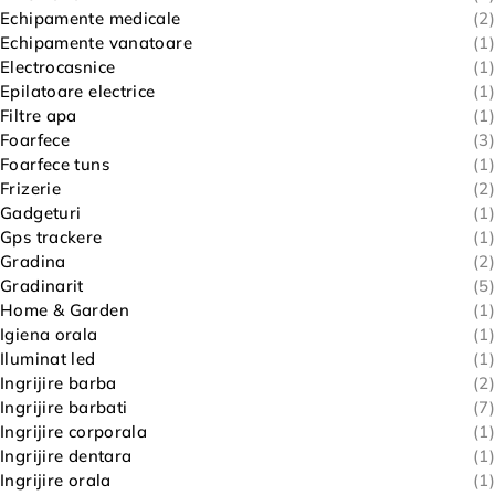
Echipamente medicale
(2)
Echipamente vanatoare
(1)
Electrocasnice
(1)
Epilatoare electrice
(1)
Filtre apa
(1)
Foarfece
(3)
Foarfece tuns
(1)
Frizerie
(2)
Gadgeturi
(1)
Gps trackere
(1)
Gradina
(2)
Gradinarit
(5)
Home & Garden
(1)
Igiena orala
(1)
Iluminat led
(1)
Ingrijire barba
(2)
Ingrijire barbati
(7)
Ingrijire corporala
(1)
Ingrijire dentara
(1)
Ingrijire orala
(1)