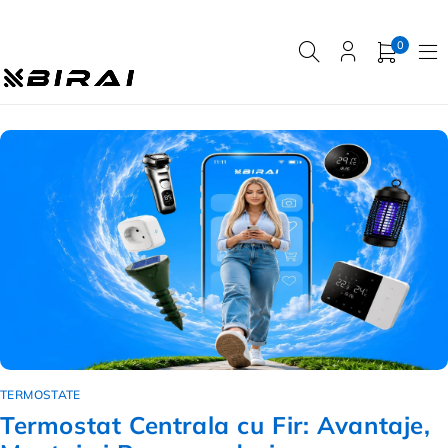
0
TERMOSTATE
Termostat Centrala cu Fir: Avantaje,