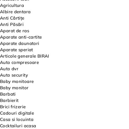
Agricultura
Albire dentara
Anti Cârtițe
Anti Păsări
Aparat de ras
Aparate anti-cartite
Aparate daunatori
Aparate speriat
Articole generale BIRAI
Auto compresoare
Auto dvr
Auto security
Baby monitoare
Baby monitor
Barbati
Barbierit
Brici frizerie
Cadouri digitale
Casa si locuinta
Cocktailuri acasa