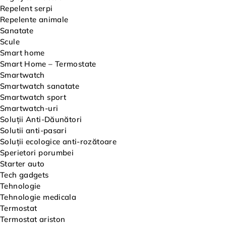
Repelent serpi
Repelente animale
Sanatate
Scule
Smart home
Smart Home – Termostate
Smartwatch
Smartwatch sanatate
Smartwatch sport
Smartwatch-uri
Soluții Anti-Dăunători
Solutii anti-pasari
Soluții ecologice anti-rozătoare
Sperietori porumbei
Starter auto
Tech gadgets
Tehnologie
Tehnologie medicala
Termostat
Termostat ariston