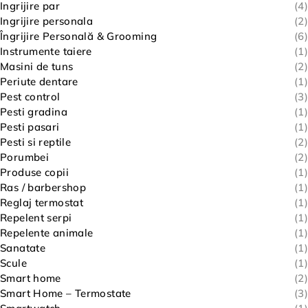
Ingrijire par
(4)
Ingrijire personala
(2)
Îngrijire Personală & Grooming
(6)
Instrumente taiere
(1)
Masini de tuns
(2)
Periute dentare
(1)
Pest control
(3)
Pesti gradina
(1)
Pesti pasari
(1)
Pesti si reptile
(2)
Porumbei
(2)
Produse copii
(1)
Ras / barbershop
(1)
Reglaj termostat
(1)
Repelent serpi
(1)
Repelente animale
(1)
Sanatate
(1)
Scule
(1)
Smart home
(2)
Smart Home – Termostate
(3)