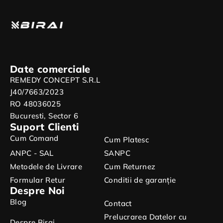
Date comerciale
REMEDY CONCEPT S.R.L
J40/7663/2023
RO 48036025
Bucuresti, Sector 6
Suport Clienti
Cum Comand
Cum Platesc
ANPC - SAL
SANPC
Metodele de Livrare
Cum Returnez
Formular Retur
Conditii de garanție
Despre Noi
Blog
Contact
Prelucrarea Datelor cu
Despre Birai