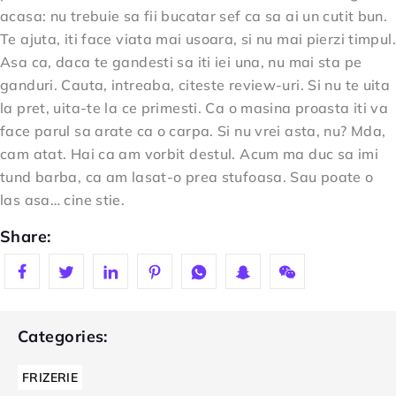
acasa: nu trebuie sa fii bucatar sef ca sa ai un cutit bun.
Te ajuta, iti face viata mai usoara, si nu mai pierzi timpul.
Asa ca, daca te gandesti sa iti iei una, nu mai sta pe
ganduri. Cauta, intreaba, citeste review-uri. Si nu te uita
la pret, uita-te la ce primesti. Ca o masina proasta iti va
face parul sa arate ca o carpa. Si nu vrei asta, nu? Mda,
cam atat. Hai ca am vorbit destul. Acum ma duc sa imi
tund barba, ca am lasat-o prea stufoasa. Sau poate o
las asa… cine stie.
Share:
Categories:
FRIZERIE