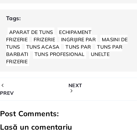
Tags:
APARAT DE TUNS
ECHIPAMENT
FRIZERIE
FRIZERIE
INGRIJIRE PAR
MASINI DE
TUNS
TUNS ACASA
TUNS PAR
TUNS PAR
BARBATI
TUNS PROFESIONAL
UNELTE
FRIZERIE
NEXT
PREV
Post Comments:
Lasă un comentariu