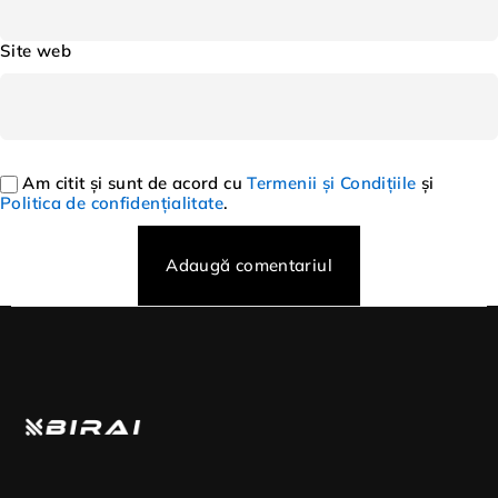
Site web
Am citit și sunt de acord cu
Termenii și Condițiile
și
Politica de confidențialitate
.
Adaugă comentariul