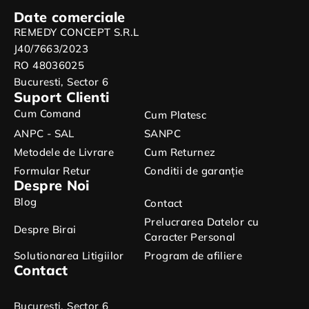
Date comerciale
REMEDY CONCEPT S.R.L
J40/7663/2023
RO 48036025
Bucuresti, Sector 6
Suport Clienti
Cum Comand
Cum Platesc
ANPC - SAL
SANPC
Metodele de Livrare
Cum Returnez
Formular Retur
Conditii de garanție
Despre Noi
Blog
Contact
Prelucrarea Datelor cu
Despre Birai
Caracter Personal
Solutionarea Litigiilor
Program de afiliere
Contact
Bucuresti, Sector 6