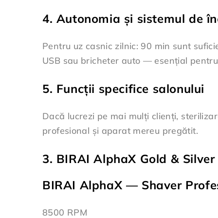
4. Autonomia și sistemul de î
Pentru uz casnic zilnic: 90 min sunt sufi
USB sau bricheter auto — esențial pentru 
5. Funcții specifice salonului
Dacă lucrezi pe mai mulți clienți, sterili
profesional și aparat mereu pregătit.
3. BIRAI AlphaX Gold & Silve
BIRAI AlphaX — Shaver Profes
8500 RPM