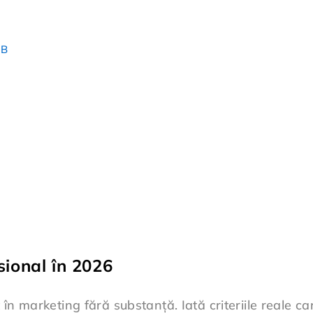
dB
ional în 2026
 în marketing fără substanță. Iată criteriile reale 