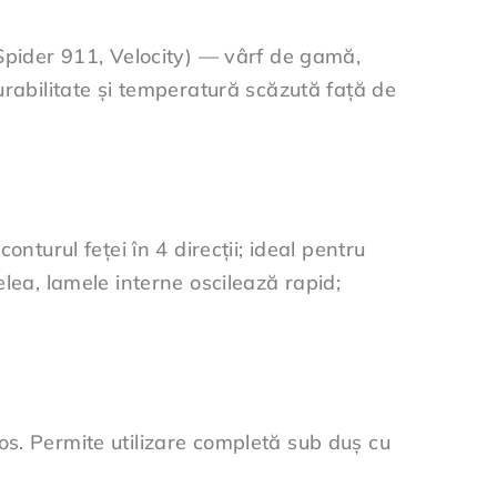
pider 911, Velocity) — vârf de gamă,
urabilitate și temperatură scăzută față de
urul feței în 4 direcții; ideal pentru
lea, lamele interne oscilează rapid;
os. Permite utilizare completă sub duș cu