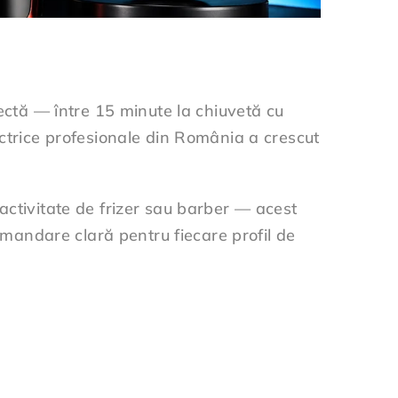
pectă — între 15 minute la chiuvetă cu
ectrice profesionale din România a crescut
activitate de frizer sau barber — acest
comandare clară pentru fiecare profil de