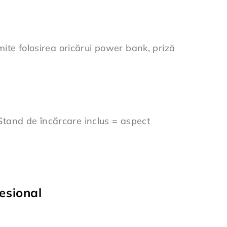
mite folosirea oricărui power bank, priză
. Stand de încărcare inclus = aspect
esional