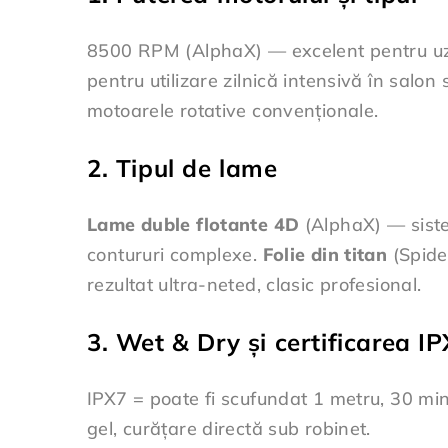
8500 RPM (AlphaX) — excelent pentru uz 
pentru utilizare zilnică intensivă în salo
motoarele rotative convenționale.
2. Tipul de lame
Lame duble flotante 4D
(AlphaX) — sistem
contururi complexe.
Folie din titan
(Spider
rezultat ultra-neted, clasic profesional.
3. Wet & Dry și certificarea IP
IPX7 = poate fi scufundat 1 metru, 30 min
gel, curățare directă sub robinet.