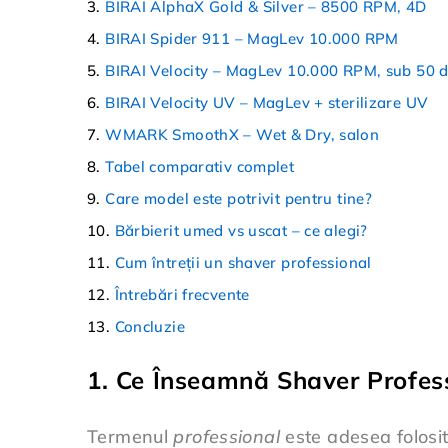
BIRAI AlphaX Gold & Silver – 8500 RPM, 4D
BIRAI Spider 911 – MagLev 10.000 RPM
BIRAI Velocity – MagLev 10.000 RPM, sub 50 
BIRAI Velocity UV – MagLev + sterilizare UV
WMARK SmoothX – Wet & Dry, salon
Tabel comparativ complet
Care model este potrivit pentru tine?
Bărbierit umed vs uscat – ce alegi?
Cum întreții un shaver professional
Întrebări frecvente
Concluzie
1. Ce Înseamnă Shaver Profess
Termenul
professional
este adesea folosit