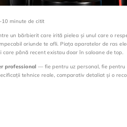
10 minute de citit
tre un bărbierit care irită pielea și unul care o res
mpecabil oriunde te afli. Piața aparatelor de ras el
ii care până recent existau doar în saloane de top.
r professional
— fie pentru uz personal, fie pentru 
ecificații tehnice reale, comparativ detaliat și o re