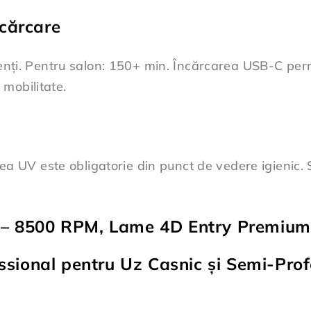
ncărcare
cienți. Pentru salon: 150+ min. Încărcarea USB-C per
mobilitate.
zarea UV este obligatorie din punct de vedere igienic
r – 8500 RPM, Lame 4D Entry Premium
sional pentru Uz Casnic și Semi-Prof