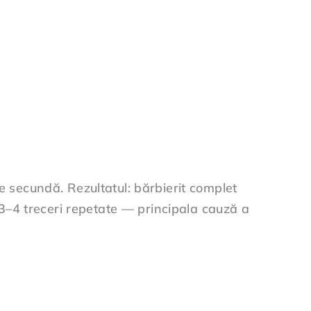
 secundă. Rezultatul: bărbierit complet
e 3–4 treceri repetate — principala cauză a