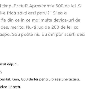
 timp. Pretul? Aproximativ 500 de lei. Si
e frica sa-ti arzi parul?” Si ea a
fie din ce in ce mai multe device-uri de
 des, merita. Nu-ti lua de 200 de lei, ca
naspa. Sau poate nu. Eu am par scurt, deci
icul dejun.
r.
cesibil. Gen, 800 de lei pentru o sesiune acasa.
ielea uscata.