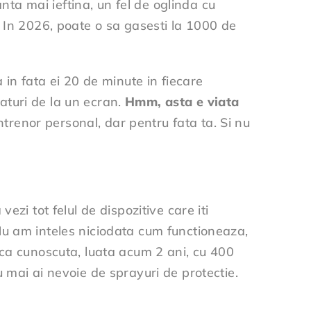
anta mai ieftina, un fel de oglinda cu
. In 2026, poate o sa gasesti la 1000 de
 in fata ei 20 de minute in fiecare
faturi de la un ecran.
Hmm, asta e viata
antrenor personal, dar pentru fata ta. Si nu
zi tot felul de dispozitive care iti
u am inteles niciodata cum functioneaza,
rca cunoscuta, luata acum 2 ani, cu 400
 mai ai nevoie de sprayuri de protectie.