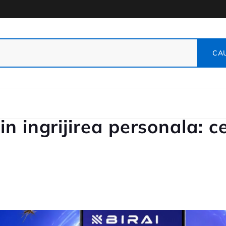
n ingrijirea personala: c