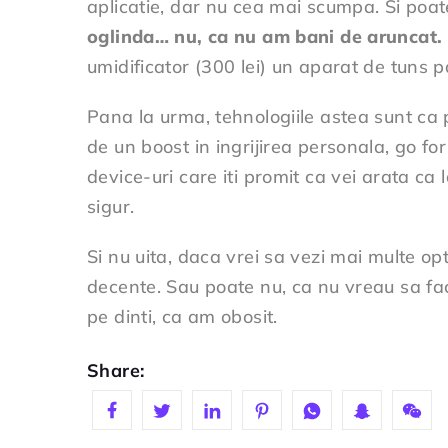
aplicatie, dar nu cea mai scumpa. Si poat
oglinda… nu, ca nu am bani de aruncat.
umidificator (300 lei) un aparat de tuns 
Pana la urma, tehnologiile astea sunt ca pr
de un boost in ingrijirea personala, go for
device-uri care iti promit ca vei arata ca 
sigur.
Si nu uita, daca vrei sa vezi mai multe opti
decente. Sau poate nu, ca nu vreau sa fa
pe dinti, ca am obosit.
Share: