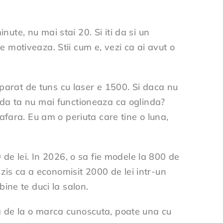
nute, nu mai stai 20. Si iti da si un
te motiveaza. Stii cum e, vezi ca ai avut o
aparat de tuns cu laser e 1500. Si daca nu
linda ta nu mai functioneaza ca oglinda?
nafara. Eu am o periuta care tine o luna,
.
de lei. In 2026, o sa fie modele la 800 de
zis ca a economisit 2000 de lei intr-un
ine te duci la salon.
ica de la o marca cunoscuta, poate una cu