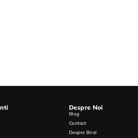
nti
Despre Noi
Blog
Contact
Despre Birai