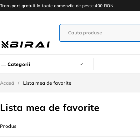
Transport gratuit la toate comenzile de peste 400 RON
Categorii
Acasă
/
Lista mea de favorite
Lista mea de favorite
Produs