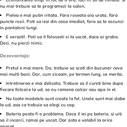
nu mai trebuie sa te programezi la salon.
Pielea e mai putin iritata. Fara roseata aia urata, fara
puncte rosii. Poti sa iesi din casa imediat, fara sa te ascunzi
in pantaloni lungi.
E versatil. Poti sa il folosesti si la uscat, daca ai graba.
Deci, nu pierzi nimic.
Dezavantaje:
Pretul e mai mare. Da, trebuie sa scoti din buzunar ceva
mai multi bani. Dar, cum ziceam, pe termen lung, se merita.
Intretinerea e mai delicata. Trebuie sa il cureti bine dupa
fiecare folosire la ud, sa nu ramana calcar sau apa in el.
Nu toate modelele sunt create la fel. Unele sunt mai slabe
la ud, asa ca trebuie sa alegi cu cap.
Bateria poate fi o problema. Daca il iei pe baterie, si uiti
sa il incarci, ramai pe uscat. Dar asta e valabil la orice
aparat.