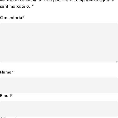
sunt marcate cu *
Comentariu*
Nume*
Email*