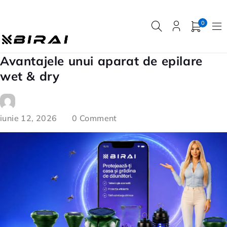
0
Avantajele unui aparat de epilare
wet & dry
iunie 12, 2026
0 Comment