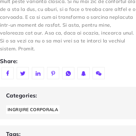
mult peste varianta clasica. Si nu mai zic de confortul ala
de a sta la dus, cu aburi, si a face o treaba care altfel e o
corvoada. E ca si cum ai transforma o sarcina neplacuta
intr-un moment de rasfat. Si asta, pentru mine,
valoreaza cat aur. Asa ca, daca ai ocazia, incearca unul.
Si o sa vezi ca nu o sa mai vrei sa te intorci la vechiul
sistem. Promit.
Share:
Categories:
INGRIJIRE CORPORALA
Tags: