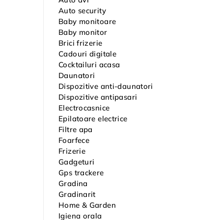
Auto security
Baby monitoare
Baby monitor
Brici frizerie
Cadouri digitale
Cocktailuri acasa
Daunatori
Dispozitive anti-daunatori
Dispozitive antipasari
Electrocasnice
Epilatoare electrice
Filtre apa
Foarfece
Frizerie
Gadgeturi
Gps trackere
Gradina
Gradinarit
Home & Garden
Igiena orala