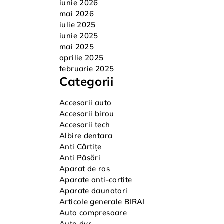
iunie 2026
mai 2026
iulie 2025
iunie 2025
mai 2025
aprilie 2025
februarie 2025
Categorii
Accesorii auto
Accesorii birou
Accesorii tech
Albire dentara
Anti Cârtițe
Anti Păsări
Aparat de ras
Aparate anti-cartite
Aparate daunatori
Articole generale BIRAI
Auto compresoare
Auto dvr