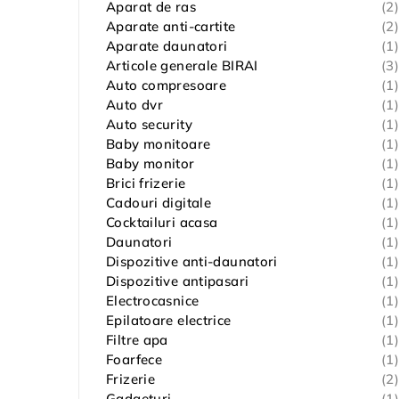
Aparat de ras
(2)
Aparate anti-cartite
(2)
Aparate daunatori
(1)
Articole generale BIRAI
(3)
Auto compresoare
(1)
Auto dvr
(1)
Auto security
(1)
Baby monitoare
(1)
Baby monitor
(1)
Brici frizerie
(1)
Cadouri digitale
(1)
Cocktailuri acasa
(1)
Daunatori
(1)
Dispozitive anti-daunatori
(1)
Dispozitive antipasari
(1)
Electrocasnice
(1)
Epilatoare electrice
(1)
Filtre apa
(1)
Foarfece
(1)
Frizerie
(2)
Gadgeturi
(1)