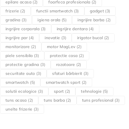
epilare acasa
(2)
foarfeca profesionala
(2)
frizerie
(2)
functii smartwatch
(3)
gadget
(3)
gradina
(3)
igiena orala
(5)
ingrijire barba
(2)
ingrijire corporala
(3)
ingrijire dentara
(4)
ingrijire par
(4)
inovatie
(3)
irigator bucal
(2)
monitorizare
(2)
motor MagLev
(2)
piele sensibila
(3)
protectie casa
(2)
protectie gradina
(3)
rozatoare
(2)
securitate auto
(3)
sfaturi bărbierit
(3)
smartwatch
(5)
smartwatch sport
(2)
solutii ecologice
(3)
sport
(2)
tehnologie
(5)
tuns acasa
(2)
tuns barba
(2)
tuns profesional
(3)
unelte frizerie
(3)