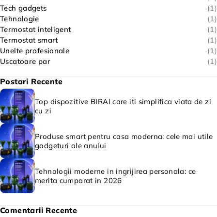
Tech gadgets
(1)
Tehnologie
(1)
Termostat inteligent
(1)
Termostat smart
(1)
Unelte profesionale
(1)
Uscatoare par
(1)
Postari Recente
Top dispozitive BIRAI care iti simplifica viata de zi
cu zi
Produse smart pentru casa moderna: cele mai utile
gadgeturi ale anului
Tehnologii moderne in ingrijirea personala: ce
merita cumparat in 2026
Comentarii Recente