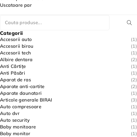
Uscatoare par
Categorii
Accesorii auto
(1)
Accesorii birou
(1)
Accesorii tech
(1)
Albire dentara
(2)
Anti Cârtițe
(1)
Anti Păsări
(1)
Aparat de ras
(2)
Aparate anti-cartite
(2)
Aparate daunatori
(1)
Articole generale BIRAI
(3)
Auto compresoare
(1)
Auto dvr
(1)
Auto security
(1)
Baby monitoare
(1)
Baby monitor
(1)