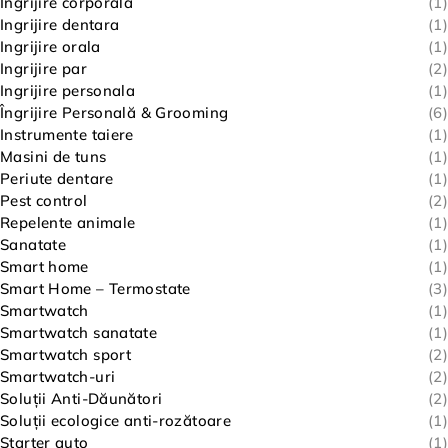
Ingrijire corporala
(1)
Ingrijire dentara
(1)
Ingrijire orala
(1)
Ingrijire par
(2)
Ingrijire personala
(1)
Îngrijire Personală & Grooming
(6)
Instrumente taiere
(1)
Masini de tuns
(1)
Periute dentare
(1)
Pest control
(2)
Repelente animale
(1)
Sanatate
(1)
Smart home
(1)
Smart Home – Termostate
(3)
Smartwatch
(1)
Smartwatch sanatate
(1)
Smartwatch sport
(2)
Smartwatch-uri
(2)
Soluții Anti-Dăunători
(2)
Soluții ecologice anti-rozătoare
(1)
Starter auto
(1)