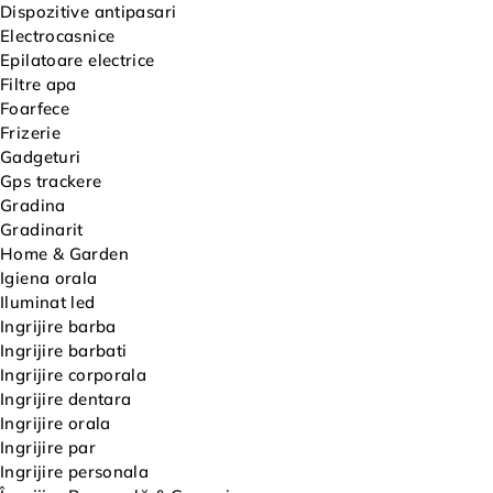
Dispozitive antipasari
Electrocasnice
Epilatoare electrice
Filtre apa
Foarfece
Frizerie
Gadgeturi
Gps trackere
Gradina
Gradinarit
Home & Garden
Igiena orala
Iluminat led
Ingrijire barba
Ingrijire barbati
Ingrijire corporala
Ingrijire dentara
Ingrijire orala
Ingrijire par
Ingrijire personala