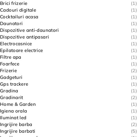
Brici frizerie
(1)
Cadouri digitale
(1)
Cocktailuri acasa
(1)
Daunatori
(1)
Dispozitive anti-daunatori
(1)
Dispozitive antipasari
(1)
Electrocasnice
(1)
Epilatoare electrice
(1)
Filtre apa
(1)
Foarfece
(1)
Frizerie
(2)
Gadgeturi
(1)
Gps trackere
(1)
Gradina
(1)
Gradinarit
(2)
Home & Garden
(1)
Igiena orala
(1)
Iluminat led
(1)
Ingrijire barba
(2)
Ingrijire barbati
(5)