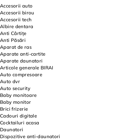
Accesorii auto
Accesorii birou
Accesorii tech
Albire dentara
Anti Cârtițe
Anti Păsări
Aparat de ras
Aparate anti-cartite
Aparate daunatori
Articole generale BIRAI
Auto compresoare
Auto dvr
Auto security
Baby monitoare
Baby monitor
Brici frizerie
Cadouri digitale
Cocktailuri acasa
Daunatori
Dispozitive anti-daunatori