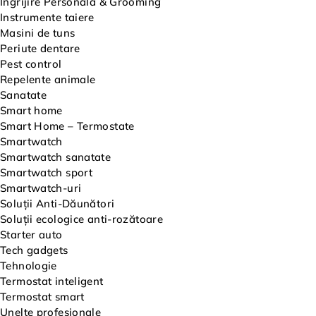
Îngrijire Personală & Grooming
Instrumente taiere
Masini de tuns
Periute dentare
Pest control
Repelente animale
Sanatate
Smart home
Smart Home – Termostate
Smartwatch
Smartwatch sanatate
Smartwatch sport
Smartwatch-uri
Soluții Anti-Dăunători
Soluții ecologice anti-rozătoare
Starter auto
Tech gadgets
Tehnologie
Termostat inteligent
Termostat smart
Unelte profesionale