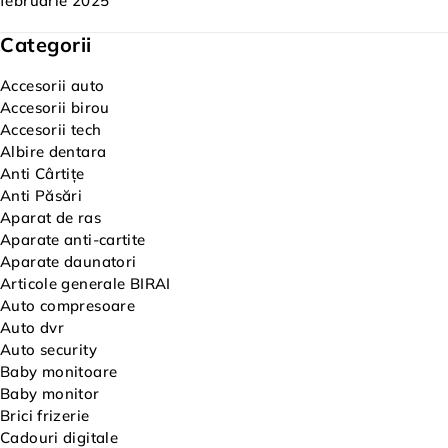
februarie 2025
Categorii
Accesorii auto
Accesorii birou
Accesorii tech
Albire dentara
Anti Cârtițe
Anti Păsări
Aparat de ras
Aparate anti-cartite
Aparate daunatori
Articole generale BIRAI
Auto compresoare
Auto dvr
Auto security
Baby monitoare
Baby monitor
Brici frizerie
Cadouri digitale