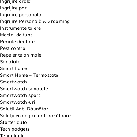
Ingrijire orala
Ingrijire par
Ingrijire personala
Îngrijire Personală & Grooming
Instrumente taiere
Masini de tuns
Periute dentare
Pest control
Repelente animale
Sanatate
Smart home
Smart Home – Termostate
Smartwatch
Smartwatch sanatate
Smartwatch sport
Smartwatch-uri
Soluții Anti-Dăunători
Soluții ecologice anti-rozătoare
Starter auto
Tech gadgets
Tehnologie