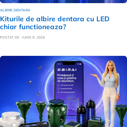
ALBIRE DENTARA
Kiturile de albire dentara cu LED
chiar functioneaza?
POSTAT DE
IUNIE 9, 2026