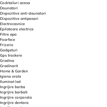
Cocktailuri acasa
Daunatori
Dispozitive anti-daunatori
Dispozitive antipasari
Electrocasnice
Epilatoare electrice
Filtre apa
Foarfece
Frizerie
Gadgeturi
Gps trackere
Gradina
Gradinarit
Home & Garden
Igiena orala
Iluminat led
Ingrijire barba
Ingrijire barbati
Ingrijire corporala
Ingrijire dentara