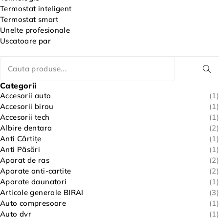
Termostat inteligent
Termostat smart
Unelte profesionale
Uscatoare par
Categorii
Accesorii auto
(1)
Accesorii birou
(1)
Accesorii tech
(1)
Albire dentara
(2)
Anti Cârtițe
(1)
Anti Păsări
(1)
Aparat de ras
(2)
Aparate anti-cartite
(2)
Aparate daunatori
(1)
Articole generale BIRAI
(3)
Auto compresoare
(1)
Auto dvr
(1)