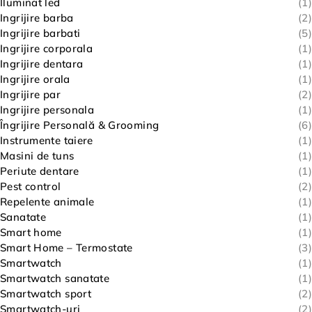
Iluminat led
(1)
Ingrijire barba
(2)
Ingrijire barbati
(5)
Ingrijire corporala
(1)
Ingrijire dentara
(1)
Ingrijire orala
(1)
Ingrijire par
(2)
Ingrijire personala
(1)
Îngrijire Personală & Grooming
(6)
Instrumente taiere
(1)
Masini de tuns
(1)
Periute dentare
(1)
Pest control
(2)
Repelente animale
(1)
Sanatate
(1)
Smart home
(1)
Smart Home – Termostate
(3)
Smartwatch
(1)
Smartwatch sanatate
(1)
Smartwatch sport
(2)
Smartwatch-uri
(2)