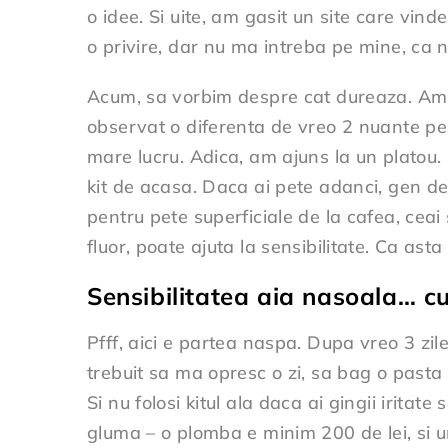
o idee. Si uite, am gasit un site care vind
o privire, dar nu ma intreba pe mine, ca nu
Acum, sa vorbim despre cat dureaza. Am 
observat o diferenta de vreo 2 nuante pe
mare lucru. Adica, am ajuns la un platou. 
kit de acasa. Daca ai pete adanci, gen de l
pentru pete superficiale de la cafea, ceai 
fluor, poate ajuta la sensibilitate. Ca ast
Sensibilitatea aia nasoala… 
Pfff, aici e partea naspa. Dupa vreo 3 zil
trebuit sa ma opresc o zi, sa bag o pasta 
Si nu folosi kitul ala daca ai gingii iritate s
gluma – o plomba e minim 200 de lei, si u