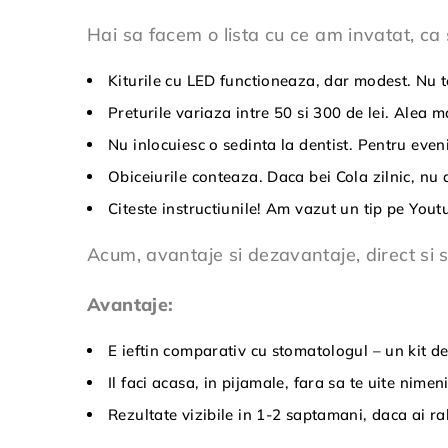
Hai sa facem o lista cu ce am invatat, ca 
Kiturile cu LED functioneaza, dar modest. Nu t
Preturile variaza intre 50 si 300 de lei. Alea 
Nu inlocuiesc o sedinta la dentist. Pentru eve
Obiceiurile conteaza. Daca bei Cola zilnic, nu 
Citeste instructiunile! Am vazut un tip pe Youtu
Acum, avantaje si dezavantaje, direct si si
Avantaje:
E ieftin comparativ cu stomatologul – un kit de 
Il faci acasa, in pijamale, fara sa te uite nimeni
Rezultate vizibile in 1-2 saptamani, daca ai r