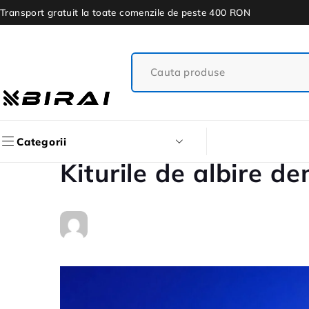
Transport gratuit la toate comenzile de peste 400 RON
Categorii
Kiturile de albire d