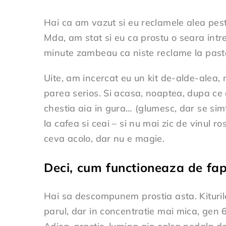
Hai ca am vazut si eu reclamele alea peste
Mda, am stat si eu ca prostu o seara intre
minute zambeau ca niste reclame la pasta de
Uite, am incercat eu un kit de-alde-alea,
parea serios. Si acasa, noaptea, dupa ce 
chestia aia in gura… (glumesc, dar se simt
la cafea si ceai – si nu mai zic de vinul r
ceva acolo, dar nu e magie.
Deci, cum functioneaza de fap
Hai sa descompunem prostia asta. Kiturile
parul, dar in concentratie mai mica, gen 6