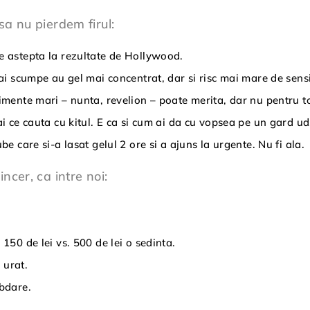
sa nu pierdem firul:
e astepta la rezultate de Hollywood.
mai scumpe au gel mai concentrat, dar si risc mai mare de sensi
nimente mari – nunta, revelion – poate merita, dar nu pentru 
ai ce cauta cu kitul. E ca si cum ai da cu vopsea pe un gard ud
be care si-a lasat gelul 2 ore si a ajuns la urgente. Nu fi ala.
ncer, ca intre noi:
150 de lei vs. 500 de lei o sedinta.
 urat.
abdare.