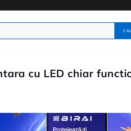
entara cu LED chiar funct