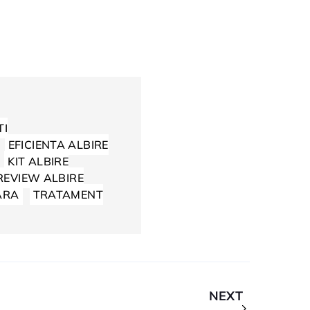
TI
EFICIENTA ALBIRE
KIT ALBIRE
REVIEW ALBIRE
ARA
TRATAMENT
NEXT