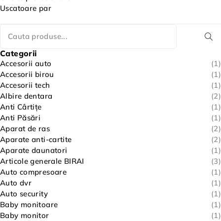
Uscatoare par
Categorii
Accesorii auto
(1)
Accesorii birou
(1)
Accesorii tech
(1)
Albire dentara
(2)
Anti Cârtițe
(1)
Anti Păsări
(1)
Aparat de ras
(2)
Aparate anti-cartite
(2)
Aparate daunatori
(1)
Articole generale BIRAI
(3)
Auto compresoare
(1)
Auto dvr
(1)
Auto security
(1)
Baby monitoare
(1)
Baby monitor
(1)