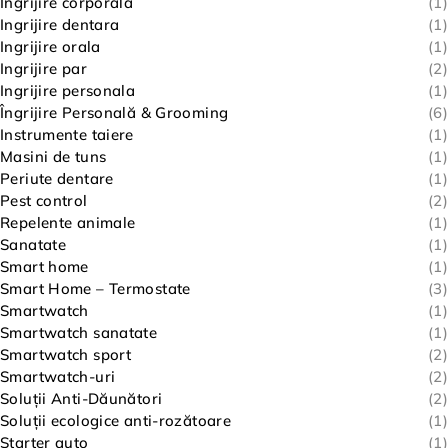
Ingrijire corporala
(1)
Ingrijire dentara
(1)
Ingrijire orala
(1)
Ingrijire par
(2)
Ingrijire personala
(1)
Îngrijire Personală & Grooming
(6)
Instrumente taiere
(1)
Masini de tuns
(1)
Periute dentare
(1)
Pest control
(2)
Repelente animale
(1)
Sanatate
(1)
Smart home
(1)
Smart Home – Termostate
(3)
Smartwatch
(1)
Smartwatch sanatate
(1)
Smartwatch sport
(2)
Smartwatch-uri
(2)
Soluții Anti-Dăunători
(2)
Soluții ecologice anti-rozătoare
(1)
Starter auto
(1)