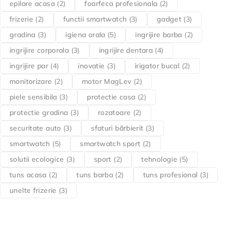
epilare acasa
(2)
foarfeca profesionala
(2)
frizerie
(2)
functii smartwatch
(3)
gadget
(3)
gradina
(3)
igiena orala
(5)
ingrijire barba
(2)
ingrijire corporala
(3)
ingrijire dentara
(4)
ingrijire par
(4)
inovatie
(3)
irigator bucal
(2)
monitorizare
(2)
motor MagLev
(2)
piele sensibila
(3)
protectie casa
(2)
protectie gradina
(3)
rozatoare
(2)
securitate auto
(3)
sfaturi bărbierit
(3)
smartwatch
(5)
smartwatch sport
(2)
solutii ecologice
(3)
sport
(2)
tehnologie
(5)
tuns acasa
(2)
tuns barba
(2)
tuns profesional
(3)
unelte frizerie
(3)