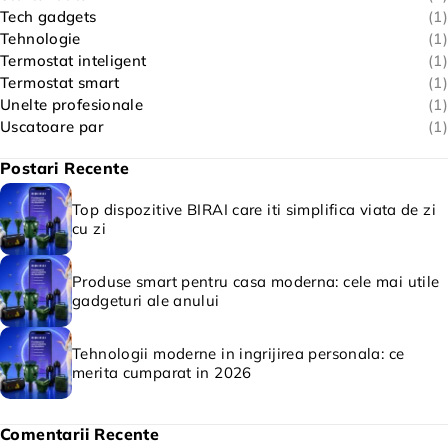
Tech gadgets
(1)
Tehnologie
(1)
Termostat inteligent
(1)
Termostat smart
(1)
Unelte profesionale
(1)
Uscatoare par
(1)
Postari Recente
Top dispozitive BIRAI care iti simplifica viata de zi
cu zi
Produse smart pentru casa moderna: cele mai utile
gadgeturi ale anului
Tehnologii moderne in ingrijirea personala: ce
merita cumparat in 2026
Comentarii Recente