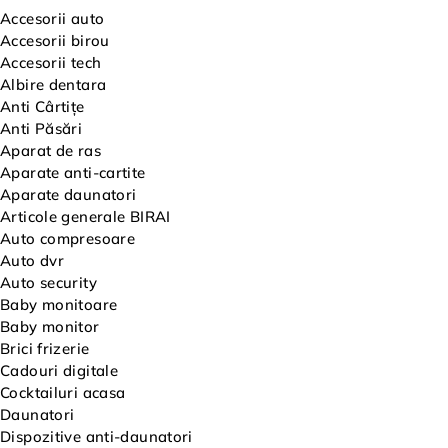
Accesorii auto
Accesorii birou
Accesorii tech
Albire dentara
Anti Cârtițe
Anti Păsări
Aparat de ras
Aparate anti-cartite
Aparate daunatori
Articole generale BIRAI
Auto compresoare
Auto dvr
Auto security
Baby monitoare
Baby monitor
Brici frizerie
Cadouri digitale
Cocktailuri acasa
Daunatori
Dispozitive anti-daunatori