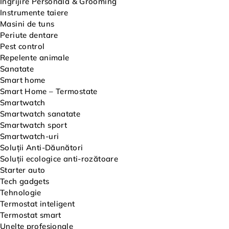
Îngrijire Personală & Grooming
Instrumente taiere
Masini de tuns
Periute dentare
Pest control
Repelente animale
Sanatate
Smart home
Smart Home – Termostate
Smartwatch
Smartwatch sanatate
Smartwatch sport
Smartwatch-uri
Soluții Anti-Dăunători
Soluții ecologice anti-rozătoare
Starter auto
Tech gadgets
Tehnologie
Termostat inteligent
Termostat smart
Unelte profesionale