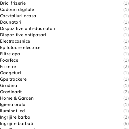
Brici frizerie
(1)
Cadouri digitale
(1)
Cocktailuri acasa
(1)
Daunatori
(1)
Dispozitive anti-daunatori
(1)
Dispozitive antipasari
(1)
Electrocasnice
(1)
Epilatoare electrice
(1)
Filtre apa
(1)
Foarfece
(1)
Frizerie
(2)
Gadgeturi
(1)
Gps trackere
(1)
Gradina
(1)
Gradinarit
(2)
Home & Garden
(1)
Igiena orala
(1)
Iluminat led
(1)
Ingrijire barba
(2)
Ingrijire barbati
(5)