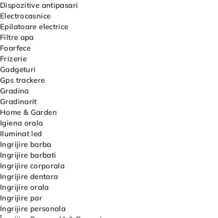
Dispozitive antipasari
Electrocasnice
Epilatoare electrice
Filtre apa
Foarfece
Frizerie
Gadgeturi
Gps trackere
Gradina
Gradinarit
Home & Garden
Igiena orala
Iluminat led
Ingrijire barba
Ingrijire barbati
Ingrijire corporala
Ingrijire dentara
Ingrijire orala
Ingrijire par
Ingrijire personala