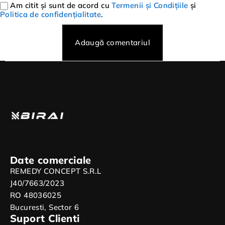
Am citit și sunt de acord cu
Termenii și Condițiile
și
Politica de confidențialitate
.
Adaugă comentariul
Date comerciale
REMEDY CONCEPT S.R.L
J40/7663/2023
RO 48036025
Bucuresti, Sector 6
Suport Clienti