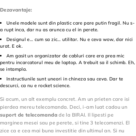
Dezavantaje:
Unele modele sunt din plastic care pare putin fragil. Nu s-
a rupt inca, dar nu as arunca cu el in perete.
Designul e… cum sa zic… utilitar. Nu e ceva wow, dar nici
urat. E ok.
Am gasit un organizator de cabluri care era prea mic
pentru incarcatorul meu de laptop. A trebuit sa il schimb. Eh,
se intampla.
Instructiunile sunt uneori in chineza sau ceva. Dar te
descurci, ca nu e rocket science.
Si acum, un alt exemplu concret. Am un prieten care isi
pierdea mereu telecomanda. Deci, i-am luat cadou un
suport de telecomanda
de la BIRAI. Il lipesti pe
marginea mesei sau pe perete, si tine 3 telecomenzi. El
zice ca e cea mai buna investitie din ultimul an. Si nu