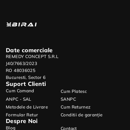
Date comerciale
REMEDY CONCEPT S.R.L
J40/7663/2023
RO 48036025
Bucuresti, Sector 6
Suport Clienti
Cum Comand
Cum Platesc
ANPC - SAL
SANPC
Metodele de Livrare
Cum Returnez
Formular Retur
Conditii de garanție
Despre Noi
Blog
Contact