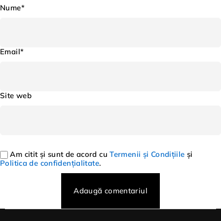
Nume*
Email*
Site web
Am citit și sunt de acord cu
Termenii și Condițiile
și
Politica de confidențialitate
.
Adaugă comentariul