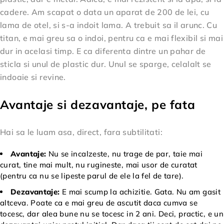
cadere. Am scapat o data un aparat de 200 de lei, cu
lama de otel, si s-a indoit lama. A trebuit sa il arunc. Cu
titan, e mai greu sa o indoi, pentru ca e mai flexibil si mai
dur in acelasi timp. E ca diferenta dintre un pahar de
sticla si unul de plastic dur. Unul se sparge, celalalt se
indoaie si revine.
Avantaje si dezavantaje, pe fata
Hai sa le luam asa, direct, fara subtilitati:
Avantaje:
Nu se incalzeste, nu trage de par, taie mai
curat, tine mai mult, nu rugineste, mai usor de curatat
(pentru ca nu se lipeste parul de ele la fel de tare).
Dezavantaje:
E mai scump la achizitie. Gata. Nu am gasit
altceva. Poate ca e mai greu de ascutit daca cumva se
tocesc, dar alea bune nu se tocesc in 2 ani. Deci, practic, e un