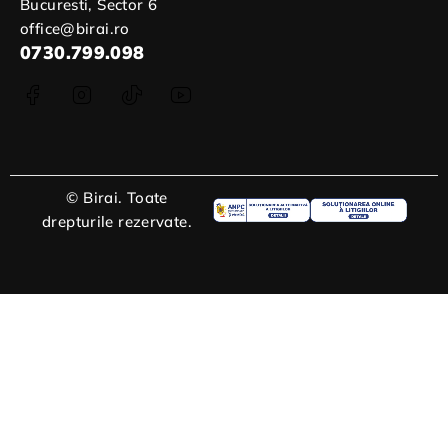
Bucuresti, Sector 6
office@birai.ro
0730.799.098
© Birai. Toate
drepturile rezervate.