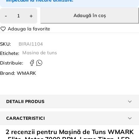
Adaugă în coș
SKU:
BIRAI1104
Masina de tuns
Etichete:
Distribuie:
Brand:
WMARK
DETALII PRODUS
CARACTERISTICI
2 recenzii pentru
Mașină de Tuns WMARK