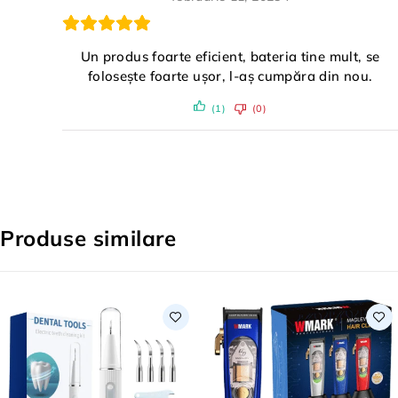
Un produs foarte eficient, bateria tine mult, se
folosește foarte ușor, l-aș cumpăra din nou.
(1)
(0)
Produse similare