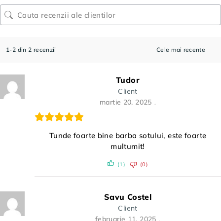
1-2 din 2 recenzii
Tudor
Client
martie 20, 2025
Tunde foarte bine barba sotului, este foarte
multumit!
(1)
(0)
Savu Costel
Client
februarie 11, 2025