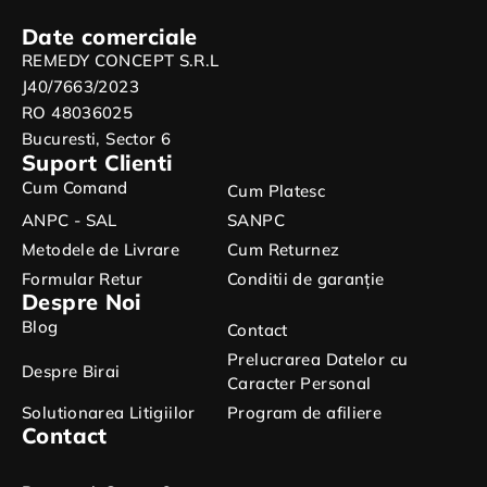
Date comerciale
REMEDY CONCEPT S.R.L
J40/7663/2023
RO 48036025
Bucuresti, Sector 6
Suport Clienti
Cum Comand
Cum Platesc
ANPC - SAL
SANPC
Metodele de Livrare
Cum Returnez
Formular Retur
Conditii de garanție
Despre Noi
Blog
Contact
Prelucrarea Datelor cu
Despre Birai
Caracter Personal
Solutionarea Litigiilor
Program de afiliere
Contact