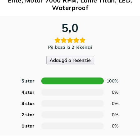
Elite, Motor 7000 RPM, Lame Titan, LED,
Waterproof
5,0
Pe baza la 2 recenzii
Adaugă o recenzie
5 star
100%
4 star
0%
3 star
0%
2 star
0%
1 star
0%