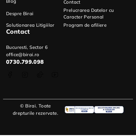
Blog
Contact
Prelucrarea Datelor cu
Despre Birai
Caracter Personal
Solutionarea Litigiilor
Program de afiliere
Contact
Bucuresti, Sector 6
office@birai.ro
0730.799.098
© Birai. Toate
drepturile rezervate.