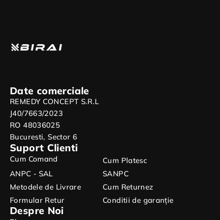
Rezistent la Apa, Gri
Date comerciale
REMEDY CONCEPT S.R.L
J40/7663/2023
RO 48036025
Bucuresti, Sector 6
Suport Clienti
Cum Comand
Cum Platesc
ANPC - SAL
SANPC
Metodele de Livrare
Cum Returnez
Formular Retur
Conditii de garanție
Despre Noi