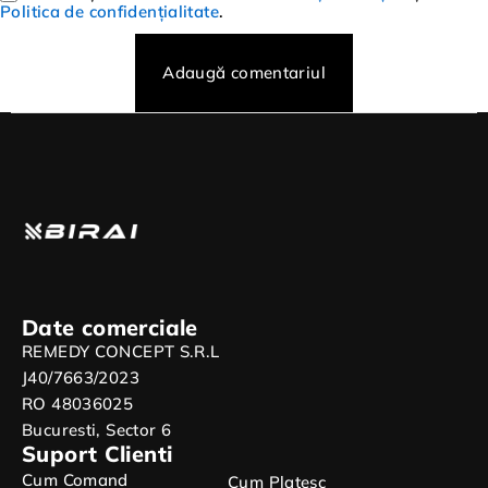
Politica de confidențialitate
.
Adaugă comentariul
Date comerciale
REMEDY CONCEPT S.R.L
J40/7663/2023
RO 48036025
Bucuresti, Sector 6
Suport Clienti
Cum Comand
Cum Platesc