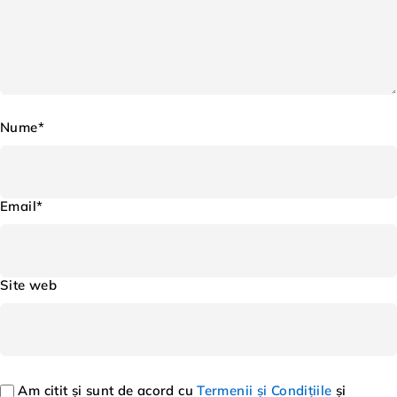
Nume*
Email*
Site web
Am citit și sunt de acord cu
Termenii și Condițiile
și