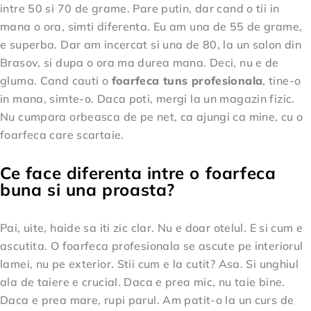
intre 50 si 70 de grame. Pare putin, dar cand o tii in
mana o ora, simti diferenta. Eu am una de 55 de grame,
e superba. Dar am incercat si una de 80, la un salon din
Brasov, si dupa o ora ma durea mana. Deci, nu e de
gluma. Cand cauti o
foarfeca tuns profesionala
, tine-o
in mana, simte-o. Daca poti, mergi la un magazin fizic.
Nu cumpara orbeasca de pe net, ca ajungi ca mine, cu o
foarfeca care scartaie.
Ce face diferenta intre o foarfeca
buna si una proasta?
Pai, uite, haide sa iti zic clar. Nu e doar otelul. E si cum e
ascutita. O foarfeca profesionala se ascute pe interiorul
lamei, nu pe exterior. Stii cum e la cutit? Asa. Si unghiul
ala de taiere e crucial. Daca e prea mic, nu taie bine.
Daca e prea mare, rupi parul. Am patit-o la un curs de