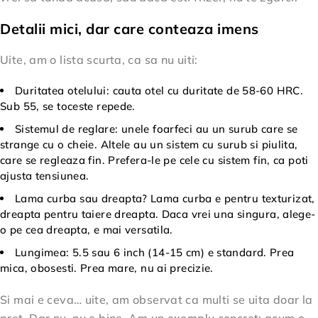
Detalii mici, dar care conteaza imens
Uite, am o lista scurta, ca sa nu uiti:
Duritatea otelului: cauta otel cu duritate de 58-60 HRC.
Sub 55, se toceste repede.
Sistemul de reglare: unele foarfeci au un surub care se
strange cu o cheie. Altele au un sistem cu surub si piulita,
care se regleaza fin. Prefera-le pe cele cu sistem fin, ca poti
ajusta tensiunea.
Lama curba sau dreapta? Lama curba e pentru texturizat,
dreapta pentru taiere dreapta. Daca vrei una singura, alege-
o pe cea dreapta, e mai versatila.
Lungimea: 5.5 sau 6 inch (14-15 cm) e standard. Prea
mica, obosesti. Prea mare, nu ai precizie.
Si mai e ceva… uite, am observat ca multi se uita doar la