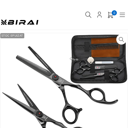
0
STOC EPUIZAT