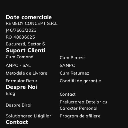
Date comerciale
REMEDY CONCEPT S.R.L
J40/7663/2023
RO 48036025
Bucuresti, Sector 6
Suport Clienti
Cum Comand
Cum Platesc
ANPC - SAL
SANPC
Metodele de Livrare
Cum Returnez
Formular Retur
Conditii de garanție
Despre Noi
Blog
Contact
Prelucrarea Datelor cu
Despre Birai
Caracter Personal
Solutionarea Litigiilor
Program de afiliere
Contact