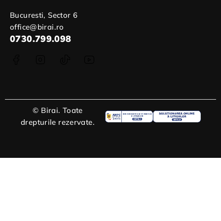
Bucuresti, Sector 6
office@birai.ro
0730.799.098
© Birai. Toate
drepturile rezervate.