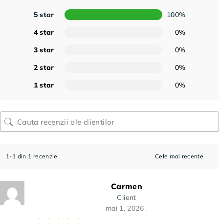
5 star
100%
4 star
0%
3 star
0%
2 star
0%
1 star
0%
1-1 din 1 recenzie
Carmen
Client
mai 1, 2026