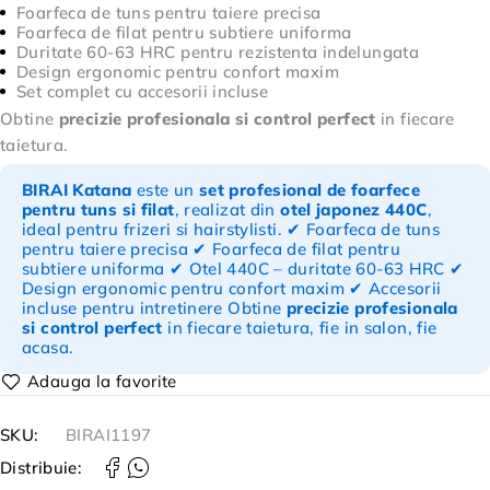
Foarfeca de tuns pentru taiere precisa
Foarfeca de filat pentru subtiere uniforma
Duritate 60-63 HRC pentru rezistenta indelungata
Design ergonomic pentru confort maxim
Set complet cu accesorii incluse
Obtine
precizie profesionala si control perfect
in fiecare
taietura.
BIRAI Katana
este un
set profesional de foarfece
pentru tuns si filat
, realizat din
otel japonez 440C
,
ideal pentru frizeri si hairstylisti. ✔ Foarfeca de tuns
pentru taiere precisa ✔ Foarfeca de filat pentru
subtiere uniforma ✔ Otel 440C – duritate 60-63 HRC ✔
Design ergonomic pentru confort maxim ✔ Accesorii
incluse pentru intretinere Obtine
precizie profesionala
si control perfect
in fiecare taietura, fie in salon, fie
acasa.
SKU:
BIRAI1197
Distribuie: