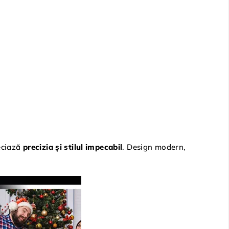
eciază
precizia și stilul impecabil
. Design modern,