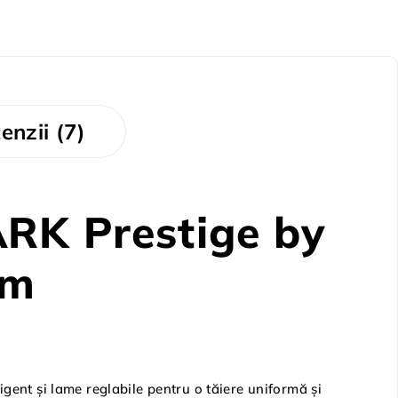
enzii (7)
RK Prestige by
um
ligent și lame reglabile pentru o tăiere uniformă și