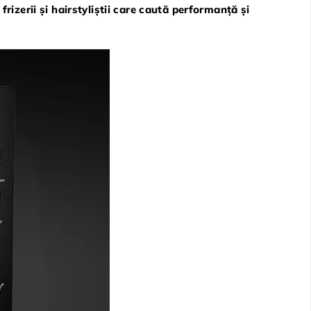
u
frizerii și hairstyliștii care caută performanță și