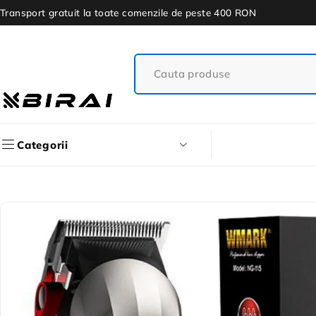
Transport gratuit la toate comenzile de peste 400 RON
Categorii