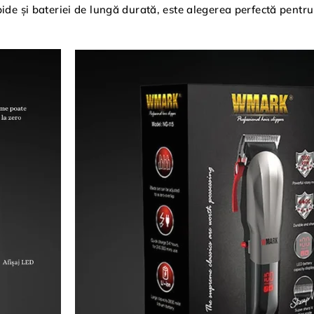
apide și bateriei de lungă durată, este alegerea perfectă pentr