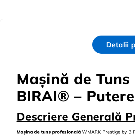
Detalii 
Mașină de Tuns
BIRAI® – Putere
Descriere Generală P
Mașina de tuns profesională
WMARK Prestige by BI