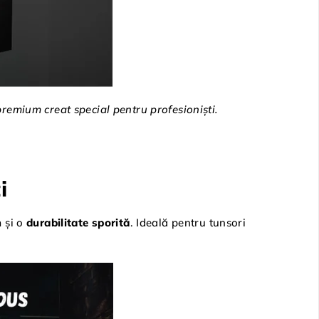
remium creat special pentru profesioniști.
i
 și o
durabilitate sporită
. Ideală pentru tunsori