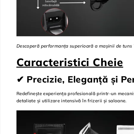
Descoperă performanța superioară a mașinii de tuns W
Caracteristici Cheie
✔ Precizie, Eleganță și P
Redefinește experiența profesională printr-un mecani
detaliate și utilizare intensivă în frizerii și saloane.