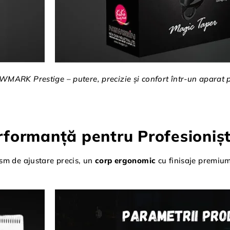
MARK Prestige – putere, precizie și confort într-un aparat p
erformanță pentru Profesionișt
sm de ajustare precis, un
corp ergonomic
cu finisaje premium