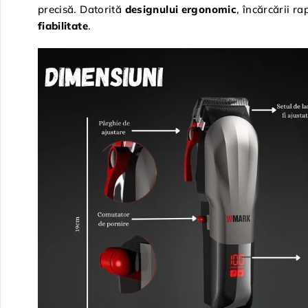
precisă. Datorită
designului ergonomic
, încărcării r
fiabilitate
.