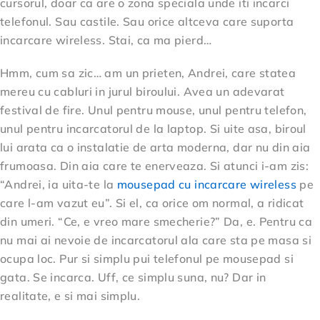
cursorul, doar ca are o zona speciala unde iti incarci
telefonul. Sau castile. Sau orice altceva care suporta
incarcare wireless. Stai, ca ma pierd…
Hmm, cum sa zic… am un prieten, Andrei, care statea
mereu cu cabluri in jurul biroului. Avea un adevarat
festival de fire. Unul pentru mouse, unul pentru telefon,
unul pentru incarcatorul de la laptop. Si uite asa, biroul
lui arata ca o instalatie de arta moderna, dar nu din aia
frumoasa. Din aia care te enerveaza. Si atunci i-am zis:
“Andrei, ia uita-te la
mousepad cu incarcare wireless
pe
care l-am vazut eu”. Si el, ca orice om normal, a ridicat
din umeri. “Ce, e vreo mare smecherie?” Da, e. Pentru ca
nu mai ai nevoie de incarcatorul ala care sta pe masa si
ocupa loc. Pur si simplu pui telefonul pe mousepad si
gata. Se incarca. Uff, ce simplu suna, nu? Dar in
realitate, e si mai simplu.