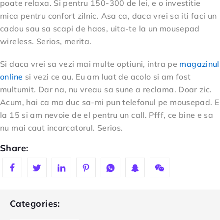
poate relaxa. Si pentru 150-300 de lei, e o investitie
mica pentru confort zilnic. Asa ca, daca vrei sa iti faci un
cadou sau sa scapi de haos, uita-te la un mousepad
wireless. Serios, merita.
Si daca vrei sa vezi mai multe optiuni, intra pe
magazinul
online
si vezi ce au. Eu am luat de acolo si am fost
multumit. Dar na, nu vreau sa sune a reclama. Doar zic.
Acum, hai ca ma duc sa-mi pun telefonul pe mousepad. E
la 15 si am nevoie de el pentru un call. Pfff, ce bine e sa
nu mai caut incarcatorul. Serios.
Share:
Categories: