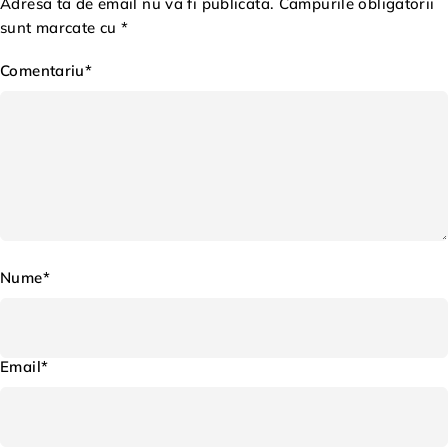
Adresa ta de email nu va fi publicata. Campurile obligatorii
sunt marcate cu *
Comentariu*
Nume*
Email*