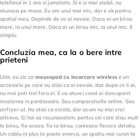
telefonul in 1 ora si jumatate. Si e si mai stabil, nu
aluneca pe masa. Eu am unul mai mic, dar e ok pentru
spatiul meu. Depinde de ce ai nevoie. Daca ai un birou
mare, ia unul mare. Daca ai un birou mic, ia unul mic. E
simplu.
Concluzia mea, ca la o bere intre
prieteni
Uite, eu zic ca
mousepad cu incarcare wireless
e un
accesoriu pe care nu stiai ca ai nevoie, dar dupa ce il ai,
nu mai poti trai fara el. E ca atunci cand ai descoperit
incalzirea in pardoseala. Sau cumparaturile online. Sau
airfryer-ul. Nu stiai ca exista, dar acum nu mai vrei
altceva. Si hai sa recunoastem, pentru cei care stau mult
la birou, fie acasa, fie la birou, conteaza fiecare detaliu.
Un cablu in plus te poate enerva, un spatiu mai curat te