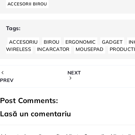
ACCESORII BIROU
Tags:
ACCESORIU
BIROU
ERGONOMIC
GADGET
I
WIRELESS
INCARCATOR
MOUSEPAD
PRODUCTI
NEXT
PREV
Post Comments:
Lasă un comentariu