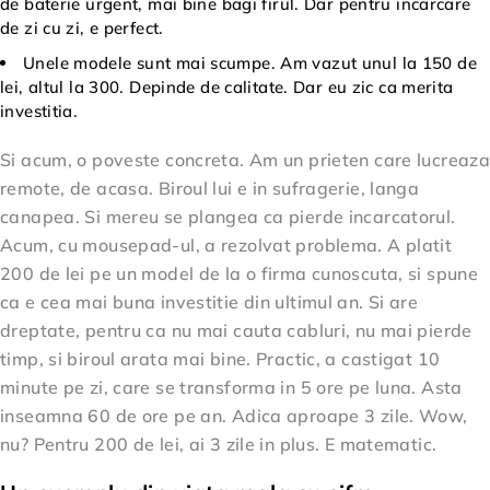
de baterie urgent, mai bine bagi firul. Dar pentru incarcare
de zi cu zi, e perfect.
Unele modele sunt mai scumpe. Am vazut unul la 150 de
lei, altul la 300. Depinde de calitate. Dar eu zic ca merita
investitia.
Si acum, o poveste concreta. Am un prieten care lucreaza
remote, de acasa. Biroul lui e in sufragerie, langa
canapea. Si mereu se plangea ca pierde incarcatorul.
Acum, cu mousepad-ul, a rezolvat problema. A platit
200 de lei pe un model de la o firma cunoscuta, si spune
ca e cea mai buna investitie din ultimul an. Si are
dreptate, pentru ca nu mai cauta cabluri, nu mai pierde
timp, si biroul arata mai bine. Practic, a castigat 10
minute pe zi, care se transforma in 5 ore pe luna. Asta
inseamna 60 de ore pe an. Adica aproape 3 zile. Wow,
nu? Pentru 200 de lei, ai 3 zile in plus. E matematic.