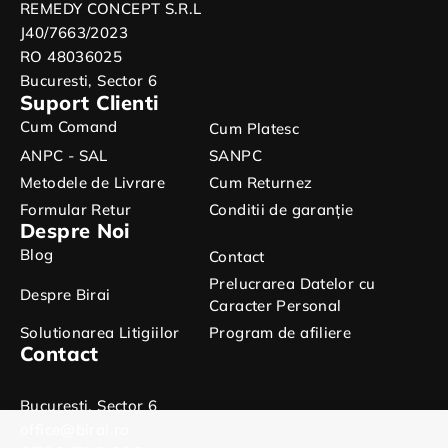
REMEDY CONCEPT S.R.L
J40/7663/2023
RO 48036025
Bucuresti, Sector 6
Suport Clienti
Cum Comand
Cum Platesc
ANPC - SAL
SANPC
Metodele de Livrare
Cum Returnez
Formular Retur
Conditii de garanție
Despre Noi
Blog
Contact
Prelucrarea Datelor cu
Despre Birai
Caracter Personal
Solutionarea Litigiilor
Program de afiliere
Contact
Bucuresti, Sector 6
office@birai.ro