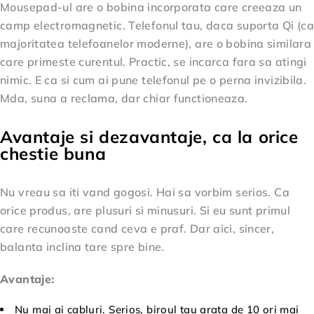
Mousepad-ul are o bobina incorporata care creeaza un
camp electromagnetic. Telefonul tau, daca suporta Qi (ca
majoritatea telefoanelor moderne), are o bobina similara
care primeste curentul. Practic, se incarca fara sa atingi
nimic. E ca si cum ai pune telefonul pe o perna invizibila.
Mda, suna a reclama, dar chiar functioneaza.
Avantaje si dezavantaje, ca la orice
chestie buna
Nu vreau sa iti vand gogosi. Hai sa vorbim serios. Ca
orice produs, are plusuri si minusuri. Si eu sunt primul
care recunoaste cand ceva e praf. Dar aici, sincer,
balanta inclina tare spre bine.
Avantaje:
Nu mai ai cabluri. Serios, biroul tau arata de 10 ori mai