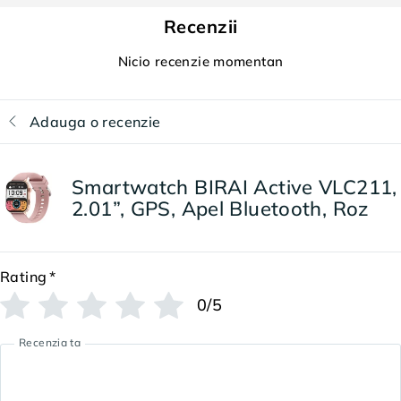
Recenzii
Nicio recenzie momentan
Adauga o recenzie
Smartwatch BIRAI Active VLC211,
2.01”, GPS, Apel Bluetooth, Roz
Rating
*
0/5
Recenzia ta