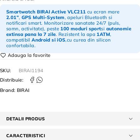
Smartwatch BIRAI Active VLC211
cu ecran mare
2.01”
,
GPS Multi-System
, apeluri Bluetooth si
notificari smart. Monitorizare sanatate 24/7 (puls,
somn, activitate), peste
100 moduri sport
si
autonomie
extinsa pana la 7 zile
. Rezistent la apa
1ATM
,
compatibil
Android si iOS
,cu curea din silicon
confortabila.
SKU:
BIRAI1194
Distribuie:
Brand:
BIRAI
DETALII PRODUS
CARACTERISTICI