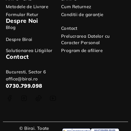
Metodele de Livrare
Cum Returnez
Formular Retur
Conditii de garanție
Despre Noi
Blog
Contact
Prelucrarea Datelor cu
Despre Birai
Caracter Personal
Solutionarea Litigiilor
Program de afiliere
Contact
Bucuresti, Sector 6
office@birai.ro
0730.799.098
© Birai. Toate