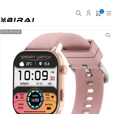
0
STOC EPUIZAT