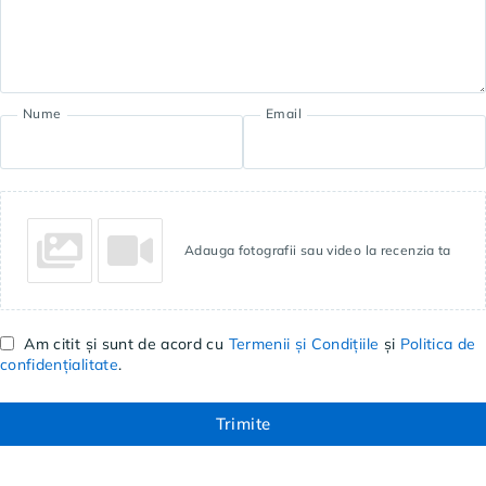
Nume
Email
Adauga fotografii sau video la recenzia ta
Am citit și sunt de acord cu
Termenii și Condițiile
și
Politica de
confidențialitate
.
Trimite