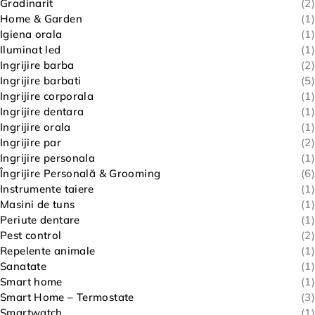
Gradinarit
(2)
Home & Garden
(1)
Igiena orala
(1)
Iluminat led
(1)
Ingrijire barba
(2)
Ingrijire barbati
(5)
Ingrijire corporala
(1)
Ingrijire dentara
(1)
Ingrijire orala
(1)
Ingrijire par
(2)
Ingrijire personala
(1)
Îngrijire Personală & Grooming
(6)
Instrumente taiere
(1)
Masini de tuns
(1)
Periute dentare
(1)
Pest control
(2)
Repelente animale
(1)
Sanatate
(1)
Smart home
(1)
Smart Home – Termostate
(3)
Smartwatch
(1)