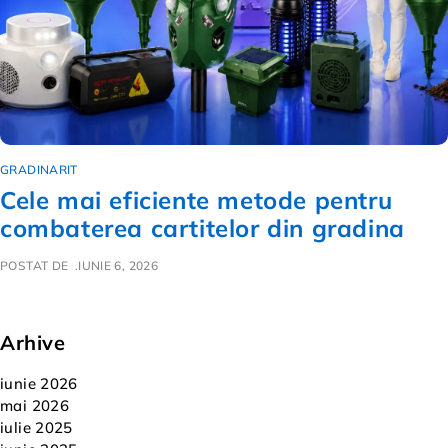
GRADINARIT
Cele mai eficiente metode pentru
combaterea cartitelor din gradina
POSTAT DE
IUNIE 6, 2026
Arhive
iunie 2026
mai 2026
iulie 2025