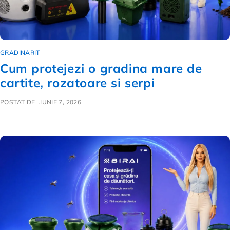
GRADINARIT
Cum protejezi o gradina mare de
cartite, rozatoare si serpi
POSTAT DE
IUNIE 7, 2026