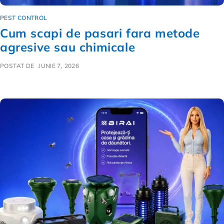
PEST CONTROL
Cum scapi de pasari fara metode
agresive sau chimicale
POSTAT DE
IUNIE 7, 2026