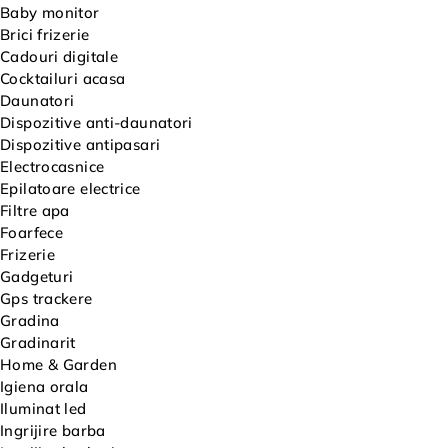
Baby monitor
Brici frizerie
Cadouri digitale
Cocktailuri acasa
Daunatori
Dispozitive anti-daunatori
Dispozitive antipasari
Electrocasnice
Epilatoare electrice
Filtre apa
Foarfece
Frizerie
Gadgeturi
Gps trackere
Gradina
Gradinarit
Home & Garden
Igiena orala
Iluminat led
Ingrijire barba