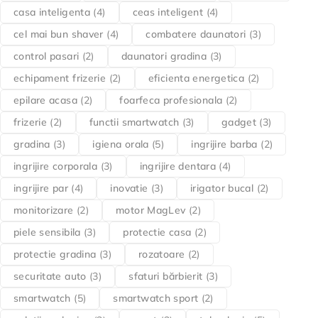
casa inteligenta
(4)
ceas inteligent
(4)
cel mai bun shaver
(4)
combatere daunatori
(3)
control pasari
(2)
daunatori gradina
(3)
echipament frizerie
(2)
eficienta energetica
(2)
epilare acasa
(2)
foarfeca profesionala
(2)
frizerie
(2)
functii smartwatch
(3)
gadget
(3)
gradina
(3)
igiena orala
(5)
ingrijire barba
(2)
ingrijire corporala
(3)
ingrijire dentara
(4)
ingrijire par
(4)
inovatie
(3)
irigator bucal
(2)
monitorizare
(2)
motor MagLev
(2)
piele sensibila
(3)
protectie casa
(2)
protectie gradina
(3)
rozatoare
(2)
securitate auto
(3)
sfaturi bărbierit
(3)
smartwatch
(5)
smartwatch sport
(2)