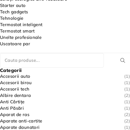
Starter auto
Tech gadgets
Tehnologie
Termostat inteligent
Termostat smart
Unelte profesionale
Uscatoare par
Categorii
Accesorii auto
(1)
Accesorii birou
(1)
Accesorii tech
(1)
Albire dentara
(2)
Anti Cârtițe
(1)
Anti Păsări
(1)
Aparat de ras
(2)
Aparate anti-cartite
(2)
Aparate daunatori
(1)