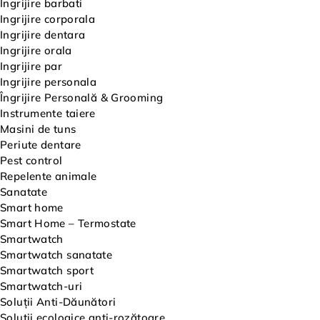
Ingrijire barbati
Ingrijire corporala
Ingrijire dentara
Ingrijire orala
Ingrijire par
Ingrijire personala
Îngrijire Personală & Grooming
Instrumente taiere
Masini de tuns
Periute dentare
Pest control
Repelente animale
Sanatate
Smart home
Smart Home – Termostate
Smartwatch
Smartwatch sanatate
Smartwatch sport
Smartwatch-uri
Soluții Anti-Dăunători
Soluții ecologice anti-rozătoare