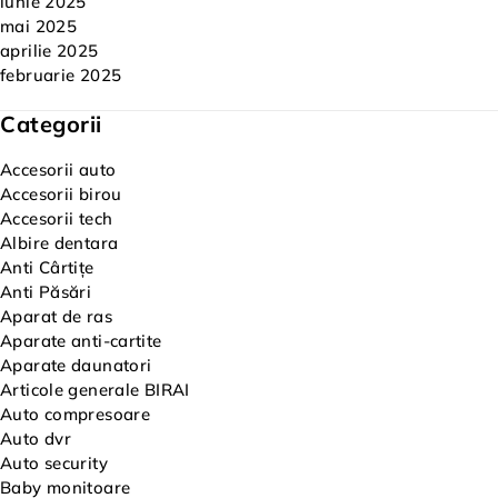
iunie 2025
mai 2025
aprilie 2025
februarie 2025
Categorii
Accesorii auto
Accesorii birou
Accesorii tech
Albire dentara
Anti Cârtițe
Anti Păsări
Aparat de ras
Aparate anti-cartite
Aparate daunatori
Articole generale BIRAI
Auto compresoare
Auto dvr
Auto security
Baby monitoare