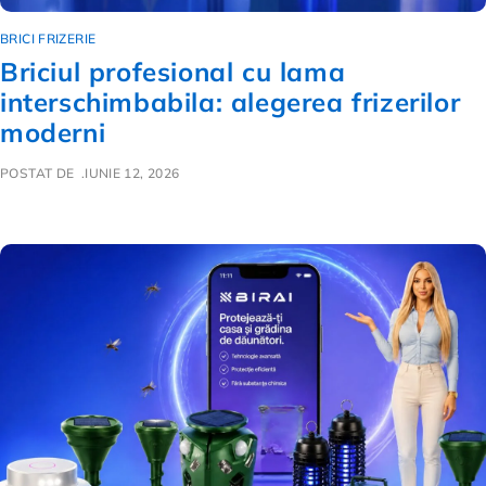
BRICI FRIZERIE
Briciul profesional cu lama
interschimbabila: alegerea frizerilor
moderni
POSTAT DE
IUNIE 12, 2026