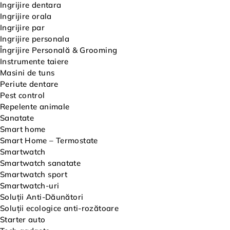
Ingrijire dentara
Ingrijire orala
Ingrijire par
Ingrijire personala
Îngrijire Personală & Grooming
Instrumente taiere
Masini de tuns
Periute dentare
Pest control
Repelente animale
Sanatate
Smart home
Smart Home – Termostate
Smartwatch
Smartwatch sanatate
Smartwatch sport
Smartwatch-uri
Soluții Anti-Dăunători
Soluții ecologice anti-rozătoare
Starter auto