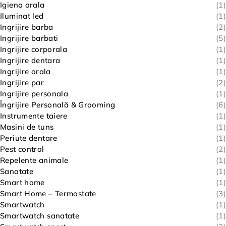
Igiena orala
(1)
Iluminat led
(1)
Ingrijire barba
(2)
Ingrijire barbati
(5)
Ingrijire corporala
(1)
Ingrijire dentara
(1)
Ingrijire orala
(1)
Ingrijire par
(2)
Ingrijire personala
(1)
Îngrijire Personală & Grooming
(6)
Instrumente taiere
(1)
Masini de tuns
(1)
Periute dentare
(1)
Pest control
(2)
Repelente animale
(1)
Sanatate
(1)
Smart home
(1)
Smart Home – Termostate
(3)
Smartwatch
(1)
Smartwatch sanatate
(1)