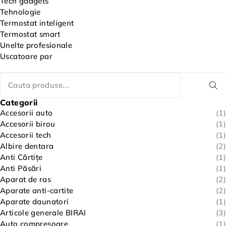
Tech gadgets
Tehnologie
Termostat inteligent
Termostat smart
Unelte profesionale
Uscatoare par
Categorii
Accesorii auto
(1)
Accesorii birou
(1)
Accesorii tech
(1)
Albire dentara
(2)
Anti Cârtițe
(1)
Anti Păsări
(1)
Aparat de ras
(2)
Aparate anti-cartite
(2)
Aparate daunatori
(1)
Articole generale BIRAI
(3)
Auto compresoare
(1)