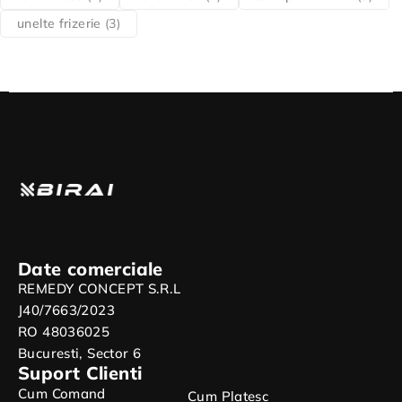
unelte frizerie
(3)
Date comerciale
REMEDY CONCEPT S.R.L
J40/7663/2023
RO 48036025
Bucuresti, Sector 6
Suport Clienti
Cum Comand
Cum Platesc