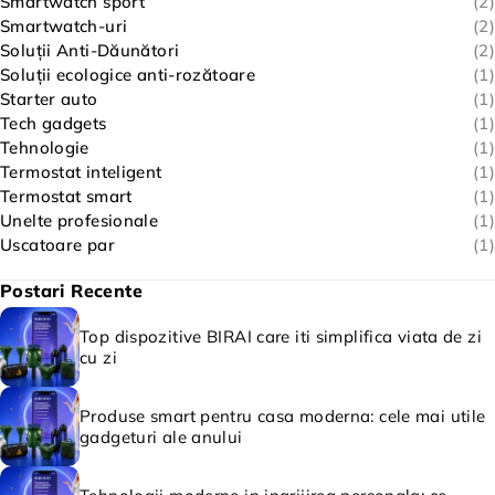
Smartwatch sport
(2)
Smartwatch-uri
(2)
Soluții Anti-Dăunători
(2)
Soluții ecologice anti-rozătoare
(1)
Starter auto
(1)
Tech gadgets
(1)
Tehnologie
(1)
Termostat inteligent
(1)
Termostat smart
(1)
Unelte profesionale
(1)
Uscatoare par
(1)
Postari Recente
Top dispozitive BIRAI care iti simplifica viata de zi
cu zi
Produse smart pentru casa moderna: cele mai utile
gadgeturi ale anului