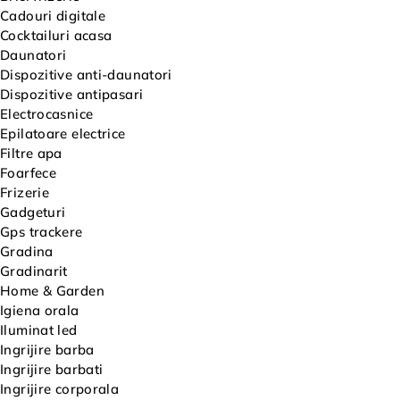
Cadouri digitale
Cocktailuri acasa
Daunatori
Dispozitive anti-daunatori
Dispozitive antipasari
Electrocasnice
Epilatoare electrice
Filtre apa
Foarfece
Frizerie
Gadgeturi
Gps trackere
Gradina
Gradinarit
Home & Garden
Igiena orala
Iluminat led
Ingrijire barba
Ingrijire barbati
Ingrijire corporala