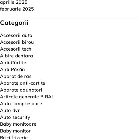
aprilie 2025
februarie 2025
Categorii
Accesorii auto
Accesorii birou
Accesorii tech
Albire dentara
Anti Cârtițe
Anti Păsări
Aparat de ras
Aparate anti-cartite
Aparate daunatori
Articole generale BIRAI
Auto compresoare
Auto dvr
Auto security
Baby monitoare
Baby monitor
Brici frizerie