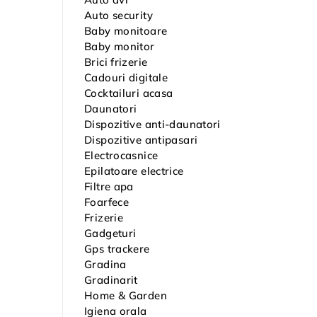
Auto security
Baby monitoare
Baby monitor
Brici frizerie
Cadouri digitale
Cocktailuri acasa
Daunatori
Dispozitive anti-daunatori
Dispozitive antipasari
Electrocasnice
Epilatoare electrice
Filtre apa
Foarfece
Frizerie
Gadgeturi
Gps trackere
Gradina
Gradinarit
Home & Garden
Igiena orala