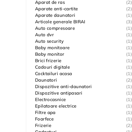
Aparat de ras
(2)
Aparate anti-cartite
(2)
Aparate daunatori
(1)
Articole generale BIRAI
(3)
Auto compresoare
(1)
Auto dvr
(1)
Auto security
(1)
Baby monitoare
(1)
Baby monitor
(1)
Brici frizerie
(1)
Cadouri digitale
(1)
Cocktailuri acasa
(1)
Daunatori
(2)
Dispozitive anti-daunatori
(1)
Dispozitive antipasari
(1)
Electrocasnice
(1)
Epilatoare electrice
(1)
Filtre apa
(1)
Foarfece
(1)
Frizerie
(2)
Gadgeturi
(1)