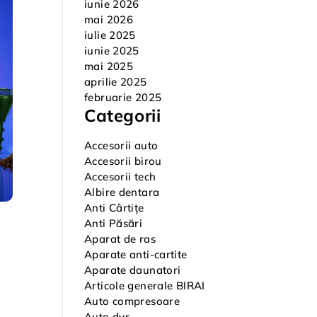
iunie 2026
mai 2026
iulie 2025
iunie 2025
mai 2025
aprilie 2025
februarie 2025
Categorii
Accesorii auto
Accesorii birou
Accesorii tech
Albire dentara
Anti Cârtițe
Anti Păsări
Aparat de ras
Aparate anti-cartite
Aparate daunatori
Articole generale BIRAI
Auto compresoare
Auto dvr