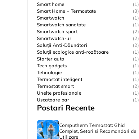
Smart home
(1)
Smart Home – Termostate
(3)
Smartwatch
(1)
Smartwatch sanatate
(1)
Smartwatch sport
(2)
Smartwatch-uri
(2)
Soluții Anti-Dăunători
(2)
Soluții ecologice anti-rozătoare
(1)
Starter auto
(1)
Tech gadgets
(1)
Tehnologie
(1)
Termostat inteligent
(1)
Termostat smart
(2)
Unelte profesionale
(1)
Uscatoare par
(1)
Postari Recente
Computherm Termostat: Ghid
Complet, Setari si Recomandari de
Utilizare