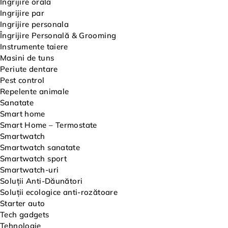
Ingrijire orala
Ingrijire par
Ingrijire personala
Îngrijire Personală & Grooming
Instrumente taiere
Masini de tuns
Periute dentare
Pest control
Repelente animale
Sanatate
Smart home
Smart Home – Termostate
Smartwatch
Smartwatch sanatate
Smartwatch sport
Smartwatch-uri
Soluții Anti-Dăunători
Soluții ecologice anti-rozătoare
Starter auto
Tech gadgets
Tehnologie