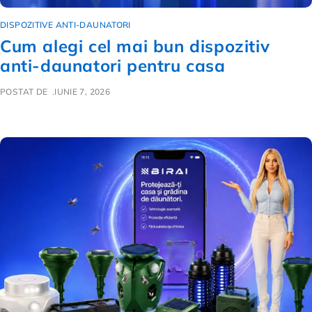
DISPOZITIVE ANTI-DAUNATORI
Cum alegi cel mai bun dispozitiv
anti-daunatori pentru casa
POSTAT DE
IUNIE 7, 2026