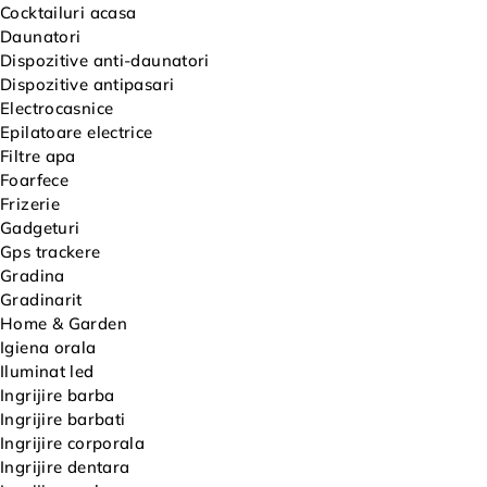
Cocktailuri acasa
Daunatori
Dispozitive anti-daunatori
Dispozitive antipasari
Electrocasnice
Epilatoare electrice
Filtre apa
Foarfece
Frizerie
Gadgeturi
Gps trackere
Gradina
Gradinarit
Home & Garden
Igiena orala
Iluminat led
Ingrijire barba
Ingrijire barbati
Ingrijire corporala
Ingrijire dentara