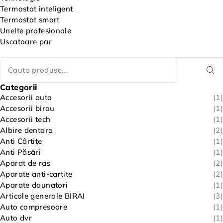
Termostat inteligent
Termostat smart
Unelte profesionale
Uscatoare par
Categorii
Accesorii auto
(1)
Accesorii birou
(1)
Accesorii tech
(1)
Albire dentara
(2)
Anti Cârtițe
(1)
Anti Păsări
(1)
Aparat de ras
(2)
Aparate anti-cartite
(2)
Aparate daunatori
(1)
Articole generale BIRAI
(3)
Auto compresoare
(1)
Auto dvr
(1)