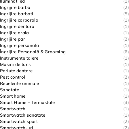
Iluminat led
(1)
Ingrijire barba
(2)
Ingrijire barbati
(5)
Ingrijire corporala
(1)
Ingrijire dentara
(1)
Ingrijire orala
(1)
Ingrijire par
(2)
Ingrijire personala
(1)
Îngrijire Personală & Grooming
(6)
Instrumente taiere
(1)
Masini de tuns
(1)
Periute dentare
(1)
Pest control
(2)
Repelente animale
(1)
Sanatate
(1)
Smart home
(1)
Smart Home – Termostate
(3)
Smartwatch
(1)
Smartwatch sanatate
(1)
Smartwatch sport
(2)
Smartwatch-uri
(2)