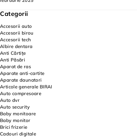
februarie 2025
Categorii
Accesorii auto
Accesorii birou
Accesorii tech
Albire dentara
Anti Cârtițe
Anti Păsări
Aparat de ras
Aparate anti-cartite
Aparate daunatori
Articole generale BIRAI
Auto compresoare
Auto dvr
Auto security
Baby monitoare
Baby monitor
Brici frizerie
Cadouri digitale