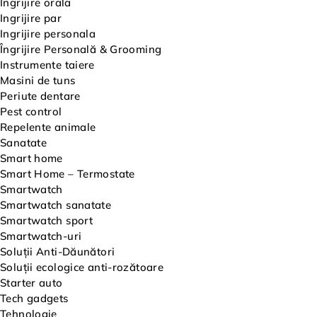
Ingrijire orala
Ingrijire par
Ingrijire personala
Îngrijire Personală & Grooming
Instrumente taiere
Masini de tuns
Periute dentare
Pest control
Repelente animale
Sanatate
Smart home
Smart Home – Termostate
Smartwatch
Smartwatch sanatate
Smartwatch sport
Smartwatch-uri
Soluții Anti-Dăunători
Soluții ecologice anti-rozătoare
Starter auto
Tech gadgets
Tehnologie