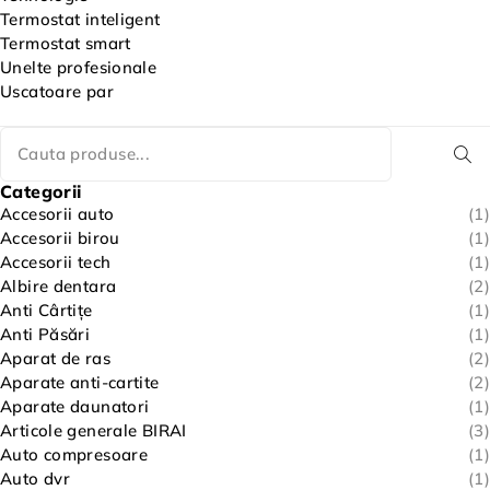
Termostat inteligent
Termostat smart
Unelte profesionale
Uscatoare par
Categorii
Accesorii auto
(1)
Accesorii birou
(1)
Accesorii tech
(1)
Albire dentara
(2)
Anti Cârtițe
(1)
Anti Păsări
(1)
Aparat de ras
(2)
Aparate anti-cartite
(2)
Aparate daunatori
(1)
Articole generale BIRAI
(3)
Auto compresoare
(1)
Auto dvr
(1)