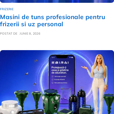
FRIZERIE
Masini de tuns profesionale pentru
frizerii si uz personal
POSTAT DE
IUNIE 8, 2026