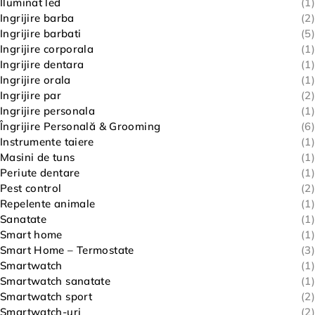
Iluminat led
(1)
Ingrijire barba
(2)
Ingrijire barbati
(5)
Ingrijire corporala
(1)
Ingrijire dentara
(1)
Ingrijire orala
(1)
Ingrijire par
(2)
Ingrijire personala
(1)
Îngrijire Personală & Grooming
(6)
Instrumente taiere
(1)
Masini de tuns
(1)
Periute dentare
(1)
Pest control
(2)
Repelente animale
(1)
Sanatate
(1)
Smart home
(1)
Smart Home – Termostate
(3)
Smartwatch
(1)
Smartwatch sanatate
(1)
Smartwatch sport
(2)
Smartwatch-uri
(2)