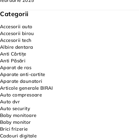
februarie 2025
Categorii
Accesorii auto
Accesorii birou
Accesorii tech
Albire dentara
Anti Cârtițe
Anti Păsări
Aparat de ras
Aparate anti-cartite
Aparate daunatori
Articole generale BIRAI
Auto compresoare
Auto dvr
Auto security
Baby monitoare
Baby monitor
Brici frizerie
Cadouri digitale