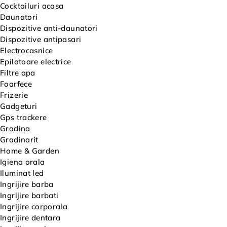
Cocktailuri acasa
Daunatori
Dispozitive anti-daunatori
Dispozitive antipasari
Electrocasnice
Epilatoare electrice
Filtre apa
Foarfece
Frizerie
Gadgeturi
Gps trackere
Gradina
Gradinarit
Home & Garden
Igiena orala
Iluminat led
Ingrijire barba
Ingrijire barbati
Ingrijire corporala
Ingrijire dentara